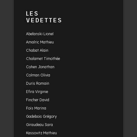
LES
VEDETTES
Abelanski Lionel
Amalric Mathieu
Chabat Alain
Chalamet Timothée
Cohen Jonathan
Colman Olivia
Duris Romain
Efira Virginie
Fincher David
Foïs Marina
Gadebois Grégory
Giraudeau Sara
Kassovitz Mathieu