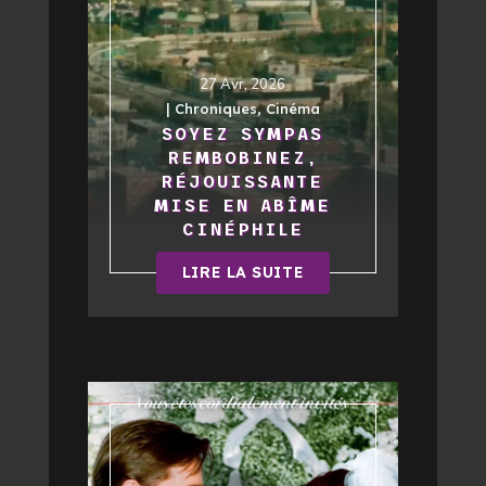
27 Avr, 2026
|
Chroniques
,
Cinéma
SOYEZ SYMPAS
REMBOBINEZ,
RÉJOUISSANTE
MISE EN ABÎME
CINÉPHILE
LIRE LA SUITE