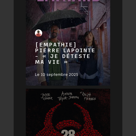
[EMPATHIE]
PIERRE LAPOINTE
– « JE DÉTESTE
MA VIE »
Le
10 septembre 2025