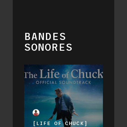
BANDES
SONORES
[LIFE OF CHUCK]