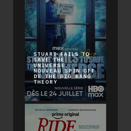
STUART FAILS TO
SAVE THE
UNIVERSE,
NOUVEAU SPIN OFF
DE THE BIG BANG
THEORY