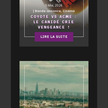
5 Mai, 2026
|
Bande-annonce
,
Cinéma
COYOTE VS ACME :
LE CANIDÉ CRIE
VENGEANCE !
LIRE LA SUITE