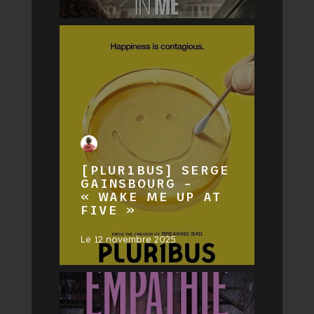
[PLUR1BUS] SERGE
GAINSBOURG –
« WAKE ME UP AT
FIVE »
Le
12 novembre 2025