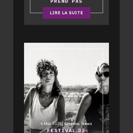
PREND PAS
LIRE LA SUITE
6 Mai, 2026
|
Cinéma
,
News
FESTIVAL DE