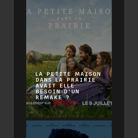
LA PETITE MAISON
DANS LA PRAIRIE
AVAIT ELLE
BESOIN D’UN
REMAKE ?