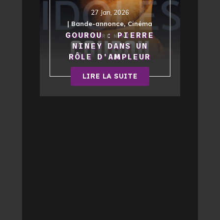
27 Jan, 2026
|
Bande-annonce
,
Cinéma
GOUROU : PIERRE
NINEY DANS UN
RÔLE D’AMPLEUR
LIRE LA SUITE