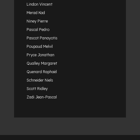
Lindon Vincent
Merad Kad
Niney Pierre
Pascal Pedro
Pascot Panayotis
Poupaud Melvil
Pryce Jonathan
Qualley Margaret
Quenard Raphaël
Schneider Niels
Scott Ridley
Zadi Jean-Pascal