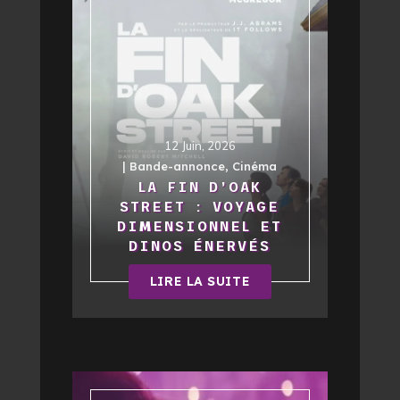
12 Juin, 2026
|
Bande-annonce
,
Cinéma
LA FIN D’OAK
STREET : VOYAGE
DIMENSIONNEL ET
DINOS ÉNERVÉS
LIRE LA SUITE