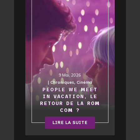
9 Mai, 2026
|
Chroniques
,
Cinéma
PEOPLE WE MEET
IN VACATION, LE
RETOUR DE LA ROM
COM ?
LIRE LA SUITE