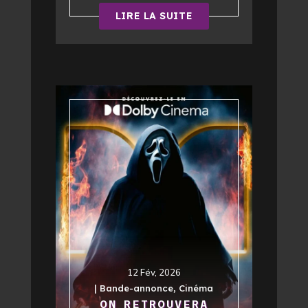
LIRE LA SUITE
12 Fév, 2026
|
Bande-annonce
,
Cinéma
ON RETROUVERA