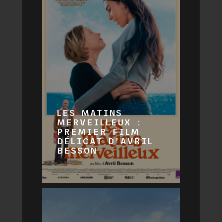
LES MATINS
MERVEILLEUX :
PREMIER FILM
DÉLICAT D’AVRIL
BESSON