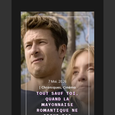
7 Mai, 2026
|
Chroniques
,
Cinéma
TOUT SAUF TOI,
QUAND LA
MAYONNAISE
ROMANTIQUE NE