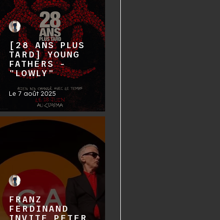
[28 ANS PLUS
TARD] YOUNG
FATHERS -
"LOWLY"
Le
7 août 2025
FRANZ
FERDINAND
INVITE PETER