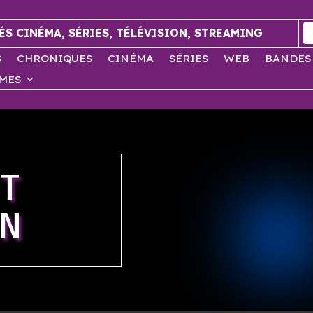
ÉS CINÉMA, SÉRIES, TÉLÉVISION, STREAMING
S
CHRONIQUES
CINÉMA
SÉRIES
WEB
BANDES
MES
T
N