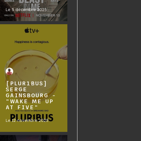
Le
5 décembre 2025
[PLUR1BUS]
SERGE
GAINSBOURG -
"WAKE ME UP
AT FIVE"
Le
12 novembre 2025