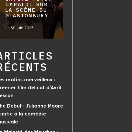
CAPALDI SUR
LA SCÈNE DU
GLASTONBURY
Le
30 juin 2025
ARTICLES
RÉCENTS
es matins merveilleux :
remier film délicat d’Avril
esson
he Debut : Julianne Moore
’initie à la comédie
usicale