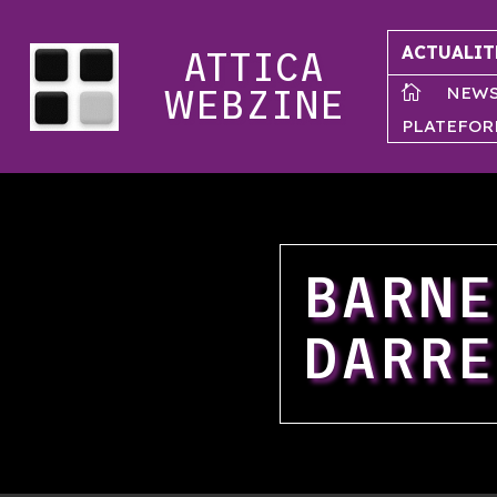
ACTUALIT
ATTICA
NEW

WEBZINE
PLATEFOR
BARNE
DARRE