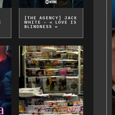
[THE AGENCY] JACK
E
WHITE – « LOVE IS
BLINDNESS »