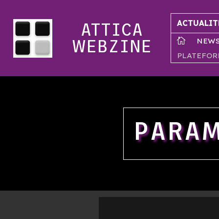
ACTUALIT
ATTICA
NEW

WEBZINE
PLATEFOR
PARA