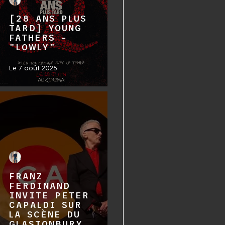
[28 ANS PLUS
TARD] YOUNG
FATHERS -
"LOWLY"
Le
7 août 2025
FRANZ
FERDINAND
INVITE PETER
CAPALDI SUR
LA SCÈNE DU
GLASTONBURY