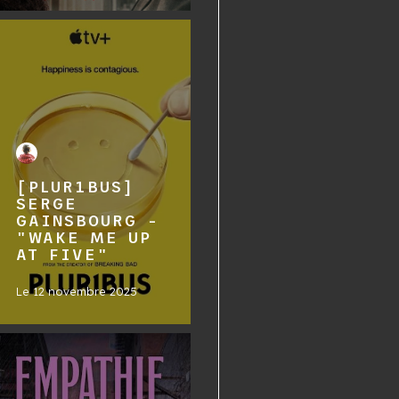
[PLUR1BUS]
SERGE
GAINSBOURG -
"WAKE ME UP
AT FIVE"
Le
12 novembre 2025