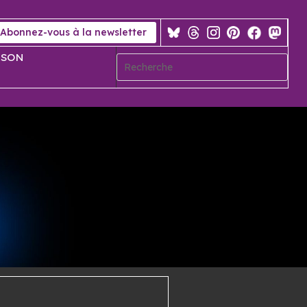
Abonnez-vous à la newsletter
 SON