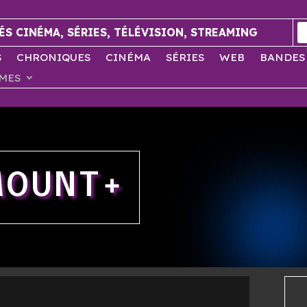
ÉS CINÉMA, SÉRIES, TÉLÉVISION, STREAMING
S
CHRONIQUES
CINÉMA
SÉRIES
WEB
BANDES
MES
MOUNT+