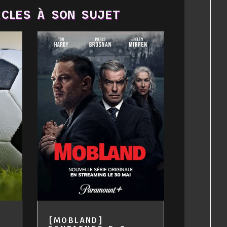
CLES À SON SUJET
[MOBLAND]