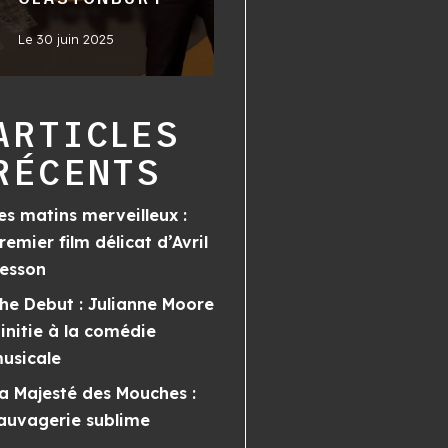
Le
30 juin 2025
ARTICLES
RÉCENTS
es matins merveilleux :
remier film délicat d’Avril
esson
he Debut : Julianne Moore
’initie à la comédie
usicale
a Majesté des Mouches :
auvagerie sublime