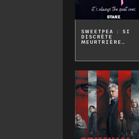
SWEETPEA : SI
DISCRÈTE
MEURTRIÈRE…