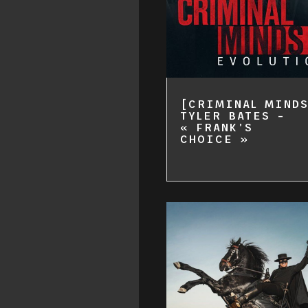
[CRIMINAL MIND
TYLER BATES –
« FRANK’S
CHOICE »