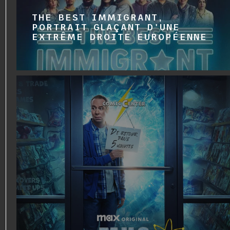
THE BEST IMMIGRANT,
PORTRAIT GLAÇANT D'UNE
EXTRÊME DROITE EUROPÉENNE