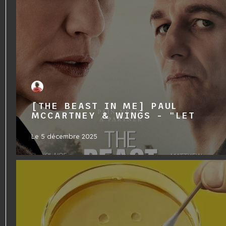
[THE BEAST IN ME] PAUL
MCCARTNEY & WINGS - "LET
Le
5 décembre 2025