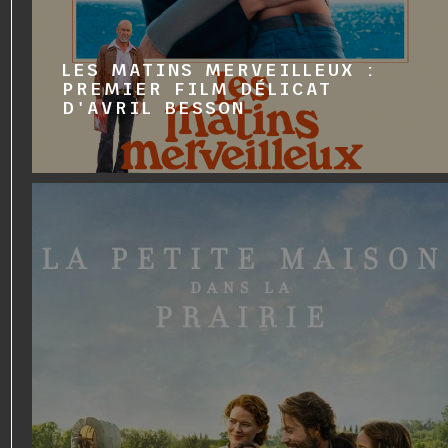
LES MATINS MERVEILLEUX :
PREMIER FILM DÉLICAT
D'AVRIL BESSON