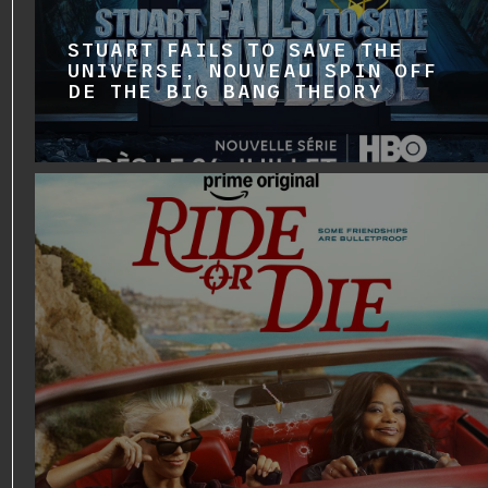
STUART FAILS TO SAVE THE
UNIVERSE, NOUVEAU SPIN OFF
DE THE BIG BANG THEORY