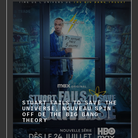
STUART FAILS TO SAVE THE
UNIVERSE, NOUVEAU SPIN
OFF DE THE BIG BANG
THEORY