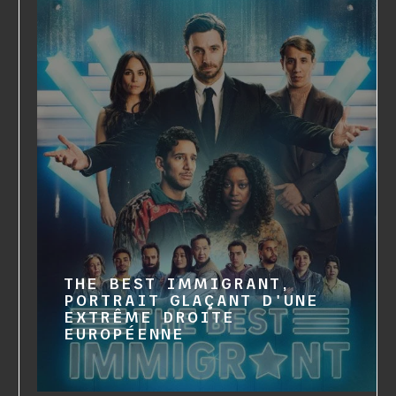
THE BEST IMMIGRANT,
PORTRAIT GLAÇANT D'UNE
EXTRÊME DROITE
EUROPÉENNE