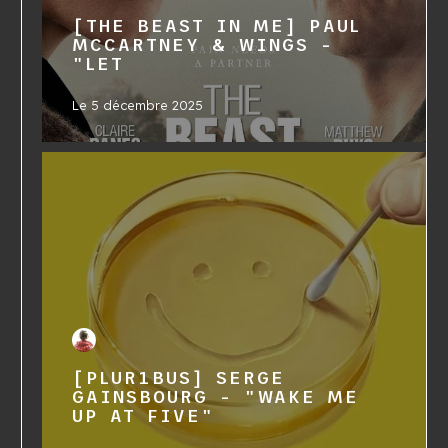
[THE BEAST IN ME] PAUL
MCCARTNEY & WINGS -
"LET
Le
5 décembre 2025
[PLUR1BUS] SERGE
GAINSBOURG - "WAKE ME
UP AT FIVE"