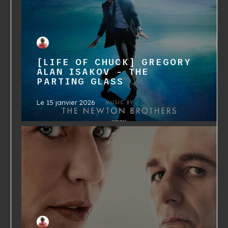
[LIFE OF CHUCK] GREGORY
ALAN ISAKOV - THE
PARTING GLASS
Le
15 janvier 2026