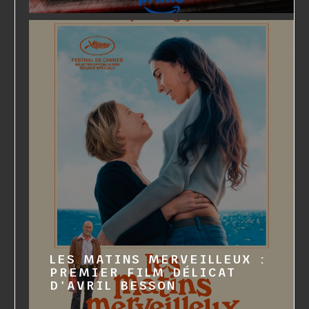
LES MATINS MERVEILLEUX :
PREMIER FILM DÉLICAT
D'AVRIL BESSON