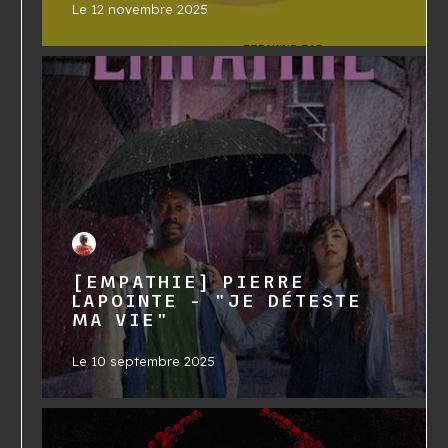
Le
12 novembre 2025
[EMPATHIE] PIERRE
LAPOINTE - "JE DÉTESTE
MA VIE"
Le
10 septembre 2025