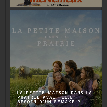
LA PETITE MAISON DANS LA
PRAIRIE AVAIT ELLE
BESOIN D'UN REMAKE ?