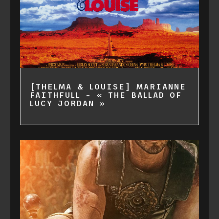
[THELMA & LOUISE] MARIANNE
FAITHFULL – « THE BALLAD OF
LUCY JORDAN »