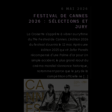
6 MAI 2026
FESTIVAL DE CANNES
2026 : SÉLECTIONS ET
JURY
La Croisette s’apprête à vibrer au rythme
du 79e Festival de Cannes. L’édition 2026
du festival s’ouvrira le 12 mai. Après une
édition 2025 qui vit Jafar Panahi
récompensé d’une Palme d’or pour Un
simple accident, le plus grand raout du
cinéma mondial s’annonce historique,
notamment parce que le jury de la
compétition officielle ne […]