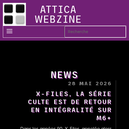
ATTICA
WEBZINE
NEWS
28 MAI 2026
X-FILES, LA SÉRIE
CULTE EST DE RETOUR
EN INTÉGRALITÉ SUR
M6+
Dans les années 90, X-Files, appelée alors