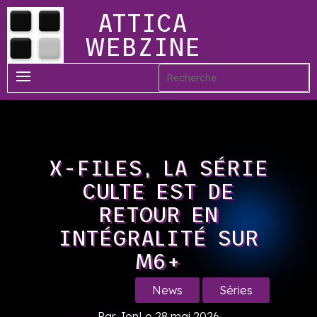
ATTICA
WEBZINE
X-FILES, LA SÉRIE
CULTE EST DE
RETOUR EN
INTÉGRALITÉ SUR
M6+
News
Séries
Par Jen
Le 28 mai 2026