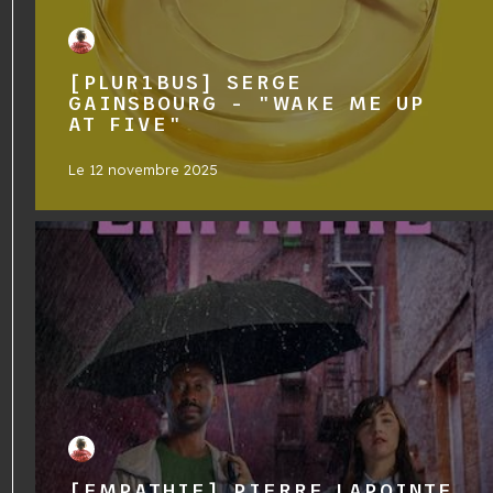
[PLUR1BUS] SERGE
GAINSBOURG - "WAKE ME UP
AT FIVE"
Le
12 novembre 2025
[EMPATHIE] PIERRE LAPOINTE