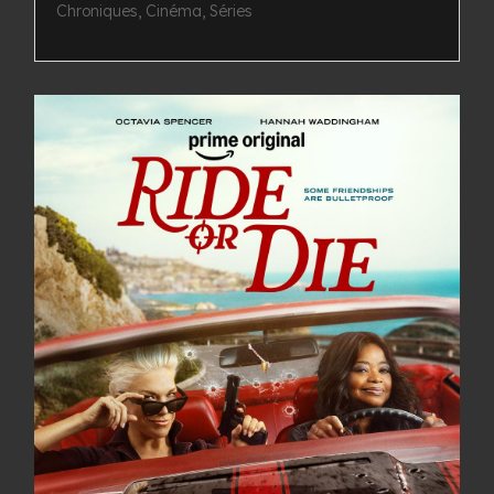
Chroniques
,
Cinéma
,
Séries