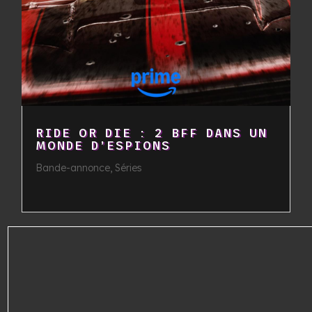
RIDE OR DIE : 2 BFF DANS UN
MONDE D’ESPIONS
Bande-annonce
,
Séries