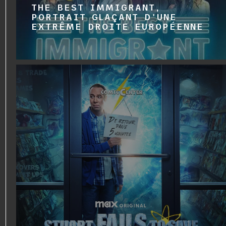
THE BEST IMMIGRANT,
PORTRAIT GLAÇANT D'UNE
EXTRÊME DROITE EUROPÉENNE