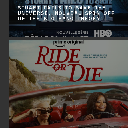
STUART FAILS TO SAVE THE
UNIVERSE, NOUVEAU SPIN OFF
DE THE BIG BANG THEORY