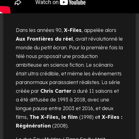
Dans les années 90,
X-Files
, appelée alors
Aux Frontières du réel
, avait révolutionné le
monde du petit écran. Pour la première fois la
télé nous proposait une production
ambitieuse en science fiction. Le scénario
était ultra crédible, et même les événements
paranormaux paraissaient réalistes. La série
créée par
Chris Carter
a duré 11 saisons et
a été diffusée de 1993 à 2018, avec une
longue pause entre 2003 et 2016, et deux
films,
The X-Files, le film
(1998) e
t X-Files :
Régénération
(2008).