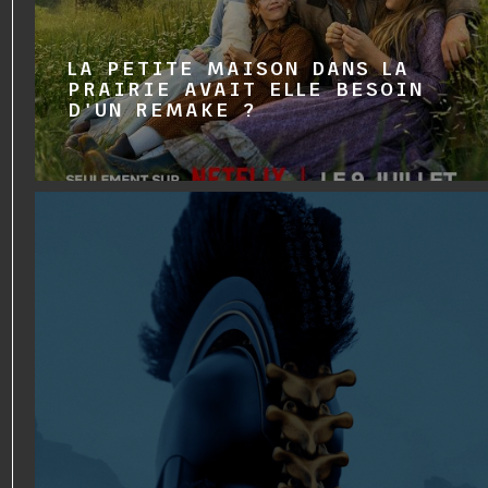
LA PETITE MAISON DANS LA
PRAIRIE AVAIT ELLE BESOIN
D'UN REMAKE ?