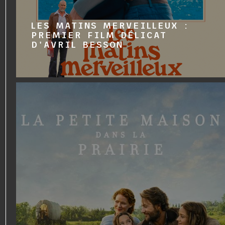
LES MATINS MERVEILLEUX :
PREMIER FILM DÉLICAT
D'AVRIL BESSON