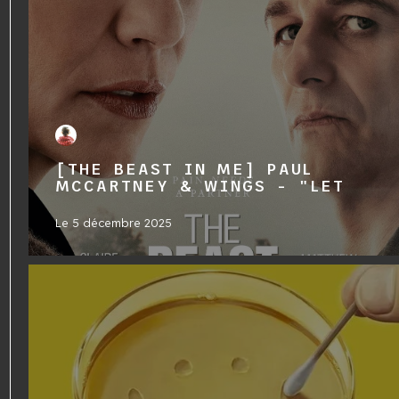
[THE BEAST IN ME] PAUL
MCCARTNEY & WINGS - "LET
Le
5 décembre 2025