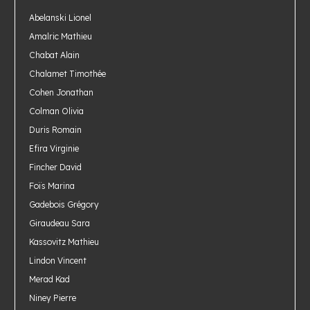
Abelanski Lionel
Amalric Mathieu
Chabat Alain
Chalamet Timothée
Cohen Jonathan
Colman Olivia
Duris Romain
Efira Virginie
Fincher David
Foïs Marina
Gadebois Grégory
Giraudeau Sara
Kassovitz Mathieu
Lindon Vincent
Merad Kad
Niney Pierre