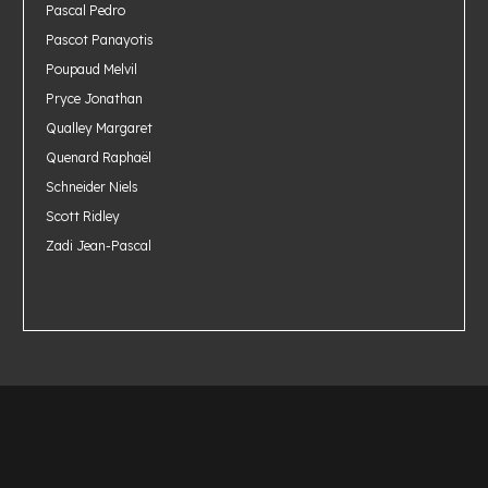
Pascal Pedro
Pascot Panayotis
Poupaud Melvil
Pryce Jonathan
Qualley Margaret
Quenard Raphaël
Schneider Niels
Scott Ridley
Zadi Jean-Pascal