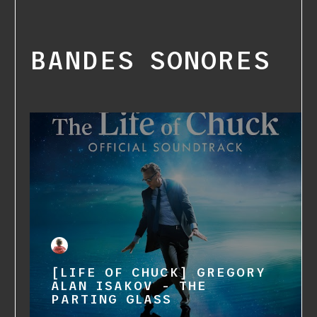
BANDES SONORES
[LIFE OF CHUCK] GREGORY
ALAN ISAKOV - THE
PARTING GLASS