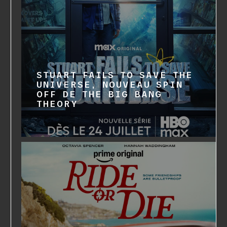
STUART FAILS TO SAVE THE
UNIVERSE, NOUVEAU SPIN
OFF DE THE BIG BANG
THEORY