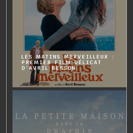
LES MATINS MERVEILLEUX :
PREMIER FILM DÉLICAT
D'AVRIL BESSON