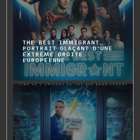
THE BEST IMMIGRANT,
PORTRAIT GLAÇANT D'UNE
EXTRÊME DROITE
EUROPÉENNE