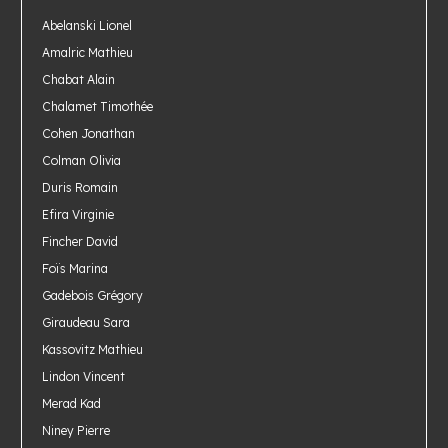
Abelanski Lionel
Amalric Mathieu
Chabat Alain
Chalamet Timothée
Cohen Jonathan
Colman Olivia
Duris Romain
Efira Virginie
Fincher David
Foïs Marina
Gadebois Grégory
Giraudeau Sara
Kassovitz Mathieu
Lindon Vincent
Merad Kad
Niney Pierre