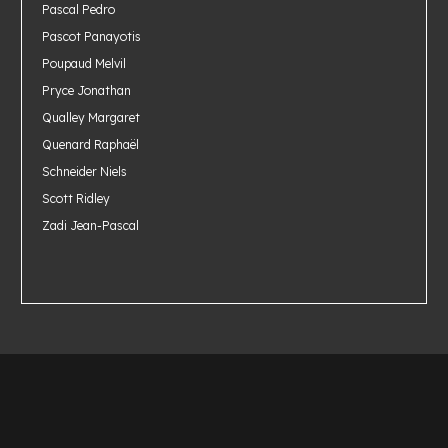
Pascal Pedro
Pascot Panayotis
Poupaud Melvil
Pryce Jonathan
Qualley Margaret
Quenard Raphaël
Schneider Niels
Scott Ridley
Zadi Jean-Pascal