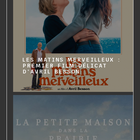
LES MATINS MERVEILLEUX :
PREMIER FILM DÉLICAT
D'AVRIL BESSON