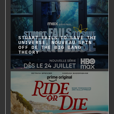
STUART FAILS TO SAVE THE
UNIVERSE, NOUVEAU SPIN
OFF DE THE BIG BANG
THEORY