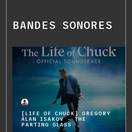
BANDES SONORES
[LIFE OF CHUCK] GREGORY
ALAN ISAKOV - THE
PARTING GLASS