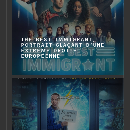
THE BEST IMMIGRANT,
PORTRAIT GLAÇANT D'UNE
EXTRÊME DROITE
EUROPÉENNE