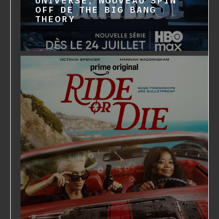
UNIVERSE, NOUVEAU SPIN
OFF DE THE BIG BANG
THEORY