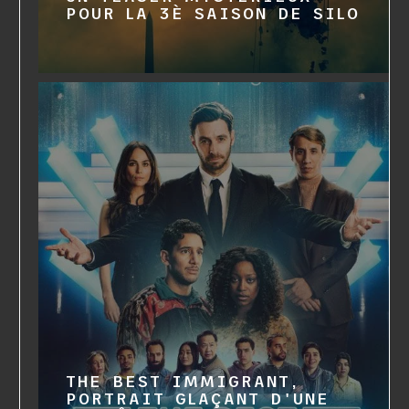
POUR LA 3È SAISON DE SILO
THE BEST IMMIGRANT,
PORTRAIT GLAÇANT D'UNE