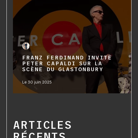
FRANZ FERDINAND INVITE
PETER CAPALDI SUR LA
SCÈNE DU GLASTONBURY
Le
30 juin 2025
ARTICLES
RÉCENTS