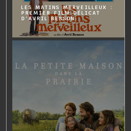
LES MATINS MERVEILLEUX :
PREMIER FILM DÉLICAT
D'AVRIL BESSON