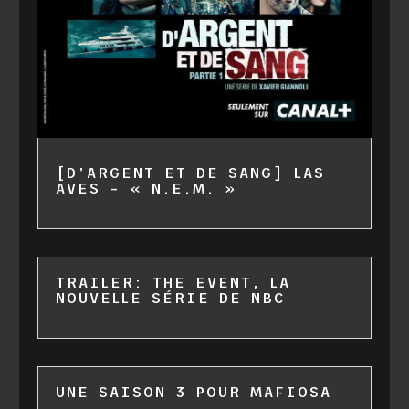
[D’ARGENT ET DE SANG] LAS
AVES – « N.E.M. »
TRAILER: THE EVENT, LA
NOUVELLE SÉRIE DE NBC
UNE SAISON 3 POUR MAFIOSA