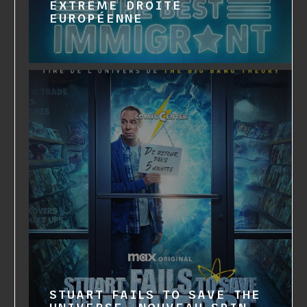
EXTRÊME DROITE
EUROPÉENNE
STUART FAILS TO SAVE THE