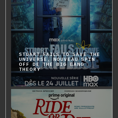
STUART FAILS TO SAVE THE
UNIVERSE, NOUVEAU SPIN
OFF DE THE BIG BANG
THEORY