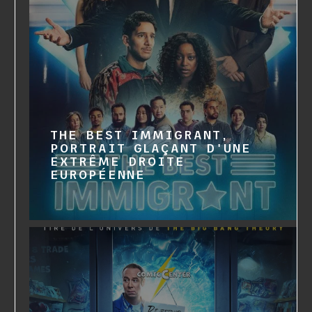
THE BEST IMMIGRANT,
PORTRAIT GLAÇANT D'UNE
EXTRÊME DROITE
EUROPÉENNE