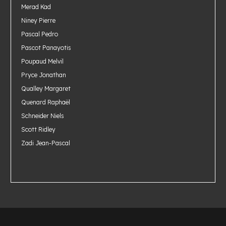
Merad Kad
Niney Pierre
Pascal Pedro
Pascot Panayotis
Poupaud Melvil
Pryce Jonathan
Qualley Margaret
Quenard Raphaël
Schneider Niels
Scott Ridley
Zadi Jean-Pascal