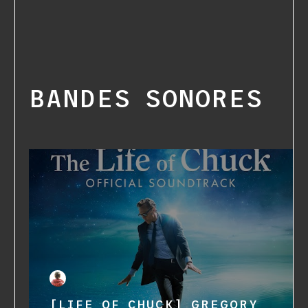
BANDES SONORES
[LIFE OF CHUCK] GREGORY