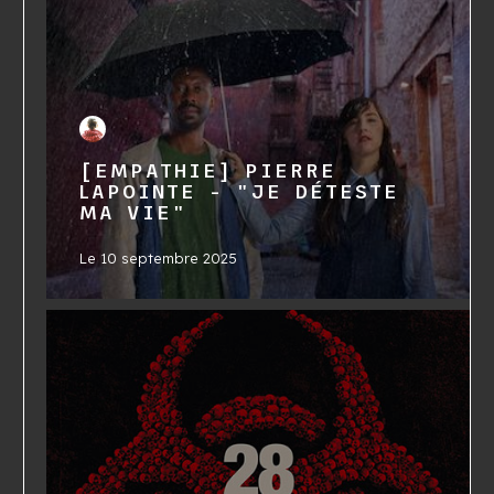
[EMPATHIE] PIERRE
LAPOINTE - "JE DÉTESTE
MA VIE"
Le
10 septembre 2025