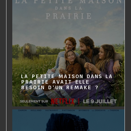
LA PETITE MAISON DANS LA
PRAIRIE AVAIT ELLE
BESOIN D'UN REMAKE ?