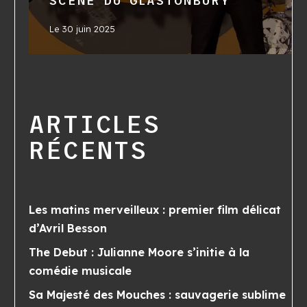
SCÈNE DU GLASTONBURY
Le
30 juin 2025
ARTICLES
RÉCENTS
Les matins merveilleux : premier film délicat
d’Avril Besson
The Debut : Julianne Moore s’initie à la
comédie musicale
Sa Majesté des Mouches : sauvagerie sublime