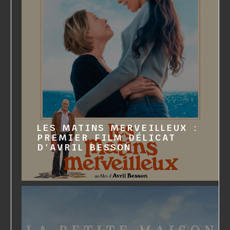
LES MATINS MERVEILLEUX :
PREMIER FILM DÉLICAT
D'AVRIL BESSON