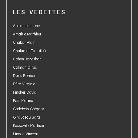
LES VEDETTES
Abelanski Lionel
Amalric Mathieu
Chabat Alain
Chalamet Timothée
Cohen Jonathan
Colman Olivia
Duris Romain
Efira Virginie
Fincher David
Foïs Marina
Gadebois Grégory
Giraudeau Sara
Kassovitz Mathieu
Lindon Vincent