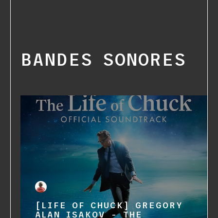
BANDES SONORES
[LIFE OF CHUCK] GREGORY
ALAN ISAKOV - THE