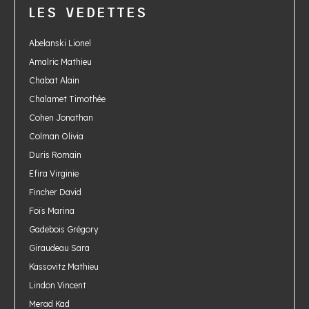
LES VEDETTES
Abelanski Lionel
Amalric Mathieu
Chabat Alain
Chalamet Timothée
Cohen Jonathan
Colman Olivia
Duris Romain
Efira Virginie
Fincher David
Foïs Marina
Gadebois Grégory
Giraudeau Sara
Kassovitz Mathieu
Lindon Vincent
Merad Kad