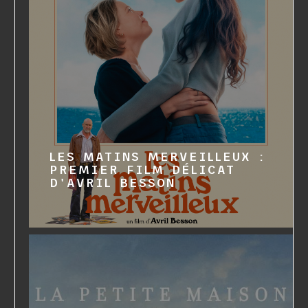
LES MATINS MERVEILLEUX :
PREMIER FILM DÉLICAT
D'AVRIL BESSON