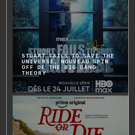
STUART FAILS TO SAVE THE
UNIVERSE, NOUVEAU SPIN
OFF DE THE BIG BANG
THEORY