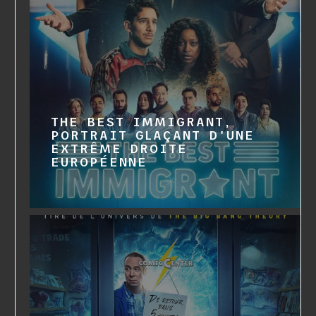
THE BEST IMMIGRANT,
PORTRAIT GLAÇANT D'UNE
EXTRÊME DROITE
EUROPÉENNE