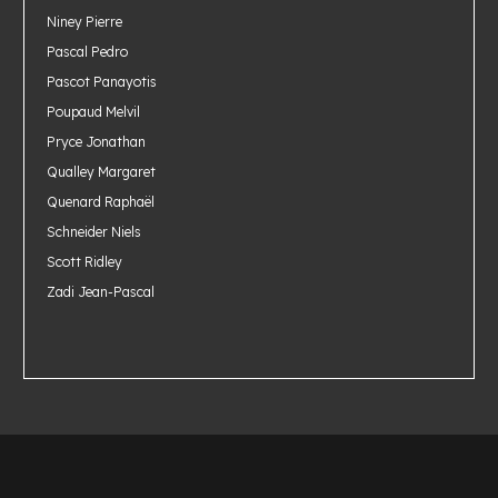
Niney Pierre
Pascal Pedro
Pascot Panayotis
Poupaud Melvil
Pryce Jonathan
Qualley Margaret
Quenard Raphaël
Schneider Niels
Scott Ridley
Zadi Jean-Pascal