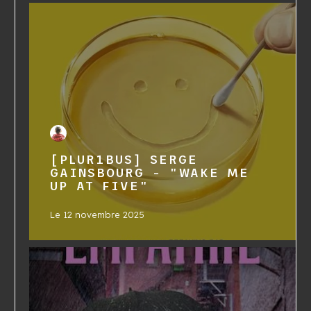
[PLUR1BUS] SERGE
GAINSBOURG - "WAKE ME
UP AT FIVE"
Le
12 novembre 2025