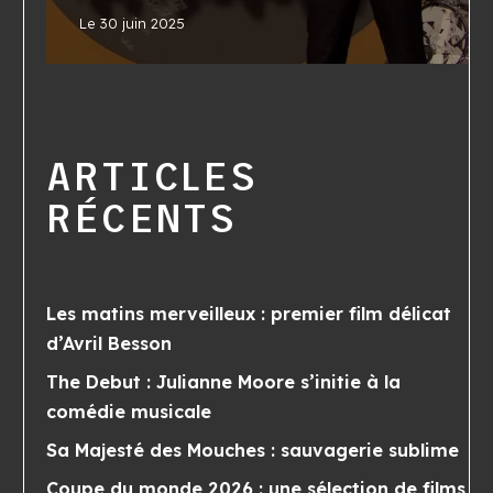
Le
30 juin 2025
ARTICLES
RÉCENTS
Les matins merveilleux : premier film délicat
d’Avril Besson
The Debut : Julianne Moore s’initie à la
comédie musicale
Sa Majesté des Mouches : sauvagerie sublime
Coupe du monde 2026 : une sélection de films