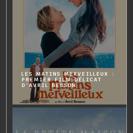
LES MATINS MERVEILLEUX :
PREMIER FILM DÉLICAT
D'AVRIL BESSON