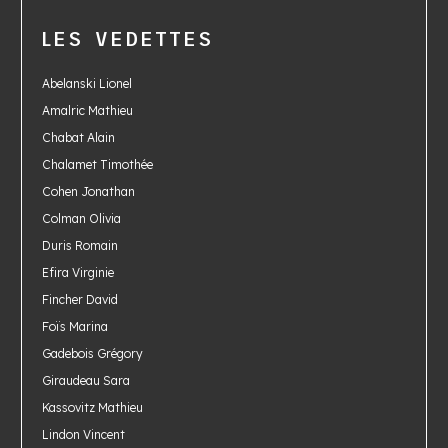
LES VEDETTES
Abelanski Lionel
Amalric Mathieu
Chabat Alain
Chalamet Timothée
Cohen Jonathan
Colman Olivia
Duris Romain
Efira Virginie
Fincher David
Foïs Marina
Gadebois Grégory
Giraudeau Sara
Kassovitz Mathieu
Lindon Vincent