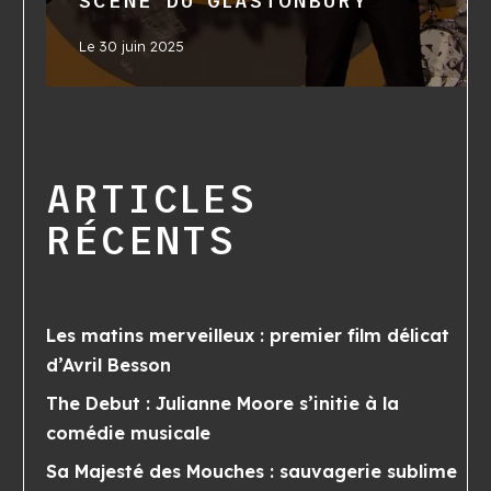
SCÈNE DU GLASTONBURY
Le
30 juin 2025
ARTICLES
RÉCENTS
Les matins merveilleux : premier film délicat
d’Avril Besson
The Debut : Julianne Moore s’initie à la
comédie musicale
Sa Majesté des Mouches : sauvagerie sublime