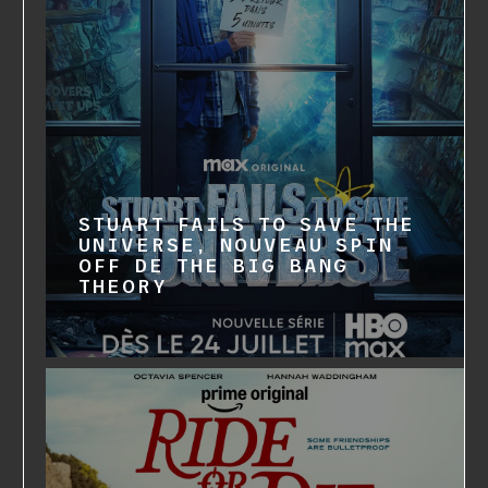
STUART FAILS TO SAVE THE
UNIVERSE, NOUVEAU SPIN
OFF DE THE BIG BANG
THEORY