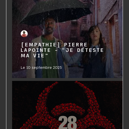
[EMPATHIE] PIERRE
LAPOINTE - "JE DÉTESTE
MA VIE"
Le
10 septembre 2025