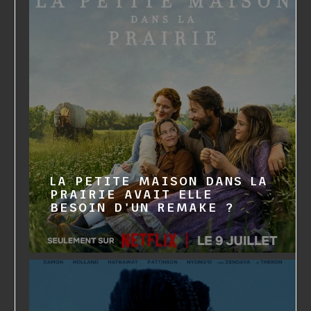
LA PETITE MAISON DANS LA
PRAIRIE AVAIT ELLE
BESOIN D'UN REMAKE ?