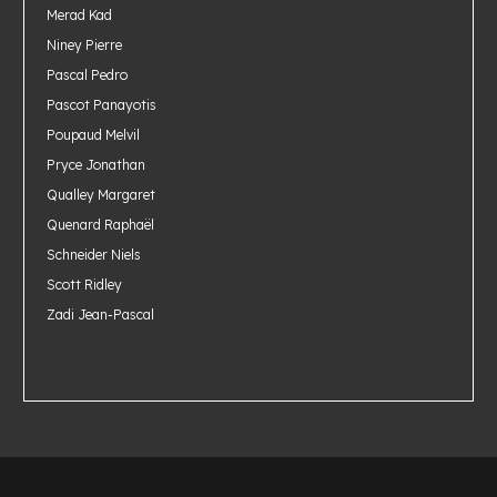
Merad Kad
Niney Pierre
Pascal Pedro
Pascot Panayotis
Poupaud Melvil
Pryce Jonathan
Qualley Margaret
Quenard Raphaël
Schneider Niels
Scott Ridley
Zadi Jean-Pascal