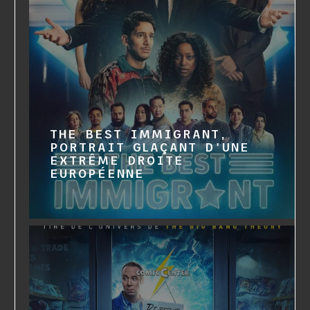
THE BEST IMMIGRANT,
PORTRAIT GLAÇANT D'UNE
EXTRÊME DROITE
EUROPÉENNE