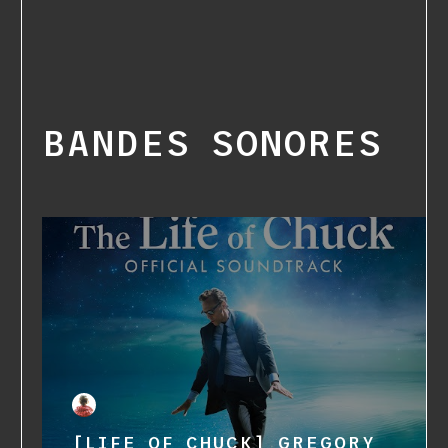
BANDES SONORES
[LIFE OF CHUCK] GREGORY