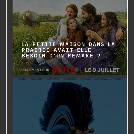
LA PETITE MAISON DANS LA
PRAIRIE AVAIT ELLE
BESOIN D'UN REMAKE ?