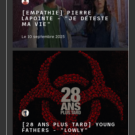
[EMPATHIE] PIERRE
LAPOINTE - "JE DÉTESTE
MA VIE"
Le
10 septembre 2025
[28 ANS PLUS TARD] YOUNG
FATHERS - "LOWLY"