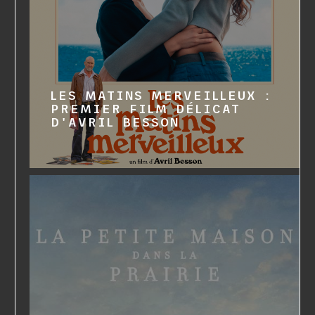
LES MATINS MERVEILLEUX :
PREMIER FILM DÉLICAT
D'AVRIL BESSON