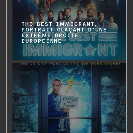
THE BEST IMMIGRANT,
PORTRAIT GLAÇANT D'UNE
EXTRÊME DROITE
EUROPÉENNE