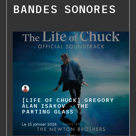
BANDES SONORES
[LIFE OF CHUCK] GREGORY
ALAN ISAKOV - THE
PARTING GLASS
Le
15 janvier 2026