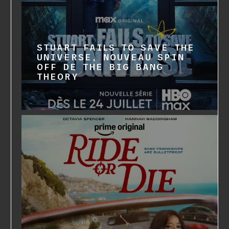
STUART FAILS TO SAVE THE
UNIVERSE, NOUVEAU SPIN
OFF DE THE BIG BANG
THEORY