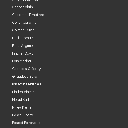
Chabat Alain
Chalamet Timothée
Cohen Jonathan
Colman Olivia
Duris Romain
Efira Virginie
Fincher David
Foïs Marina
Gadebois Grégory
Giraudeau Sara
Kassovitz Mathieu
Lindon Vincent
Merad Kad
Niney Pierre
Pascal Pedro
Pascot Panayotis