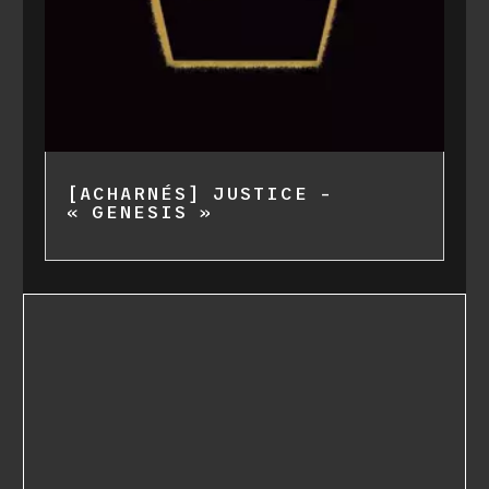
[ACHARNÉS] JUSTICE –
« GENESIS »