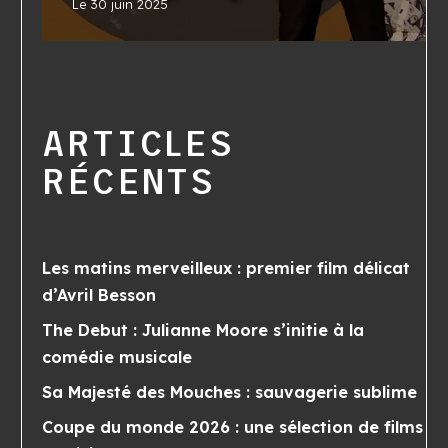
Le
30 juin 2025
ARTICLES
RÉCENTS
Les matins merveilleux : premier film délicat
d’Avril Besson
The Debut : Julianne Moore s’initie à la
comédie musicale
Sa Majesté des Mouches : sauvagerie sublime
Coupe du monde 2026 : une sélection de films