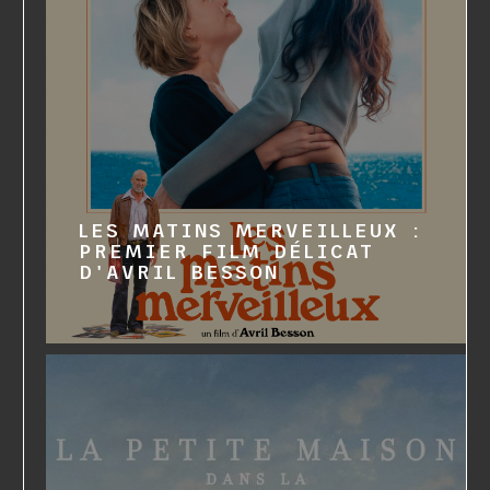
LES MATINS MERVEILLEUX :
PREMIER FILM DÉLICAT
D'AVRIL BESSON