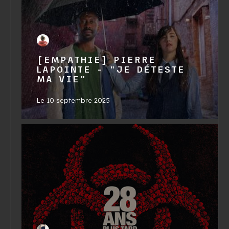
[EMPATHIE] PIERRE
LAPOINTE - "JE DÉTESTE
MA VIE"
Le
10 septembre 2025