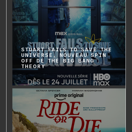
STUART FAILS TO SAVE THE
UNIVERSE, NOUVEAU SPIN
OFF DE THE BIG BANG
THEORY