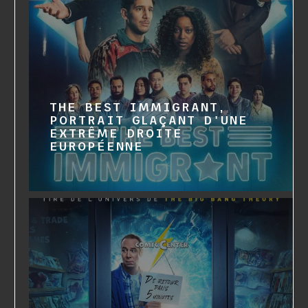
THE BEST IMMIGRANT,
PORTRAIT GLAÇANT D'UNE
EXTRÊME DROITE
EUROPÉENNE