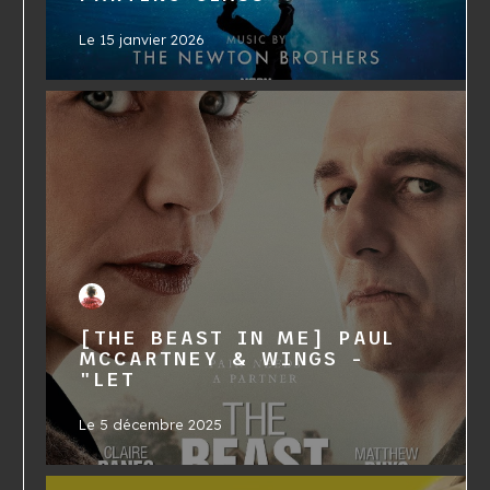
Le
15 janvier 2026
[THE BEAST IN ME] PAUL
MCCARTNEY & WINGS -
"LET
Le
5 décembre 2025