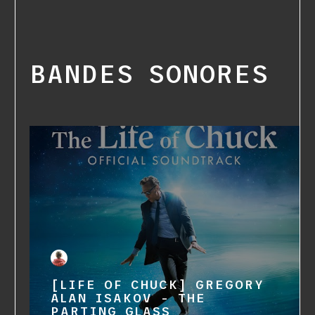
BANDES SONORES
[LIFE OF CHUCK] GREGORY
ALAN ISAKOV - THE
PARTING GLASS