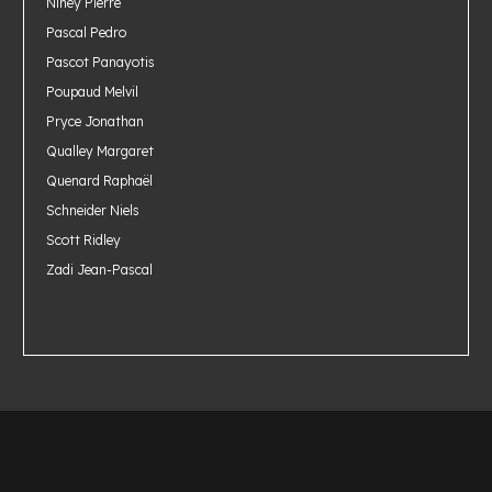
Niney Pierre
Pascal Pedro
Pascot Panayotis
Poupaud Melvil
Pryce Jonathan
Qualley Margaret
Quenard Raphaël
Schneider Niels
Scott Ridley
Zadi Jean-Pascal