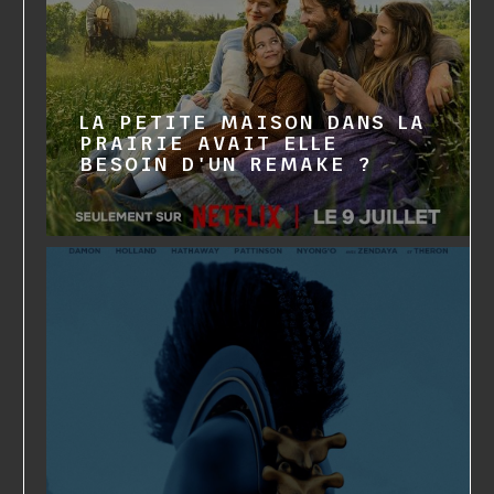
LA PETITE MAISON DANS LA
PRAIRIE AVAIT ELLE
BESOIN D'UN REMAKE ?