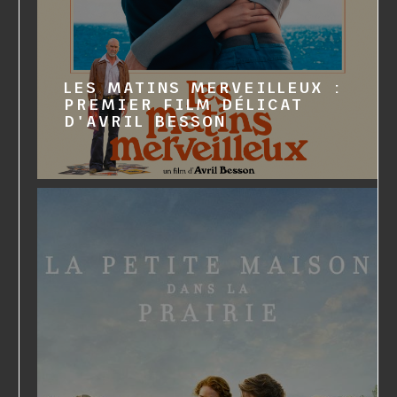
LES MATINS MERVEILLEUX :
PREMIER FILM DÉLICAT
D'AVRIL BESSON