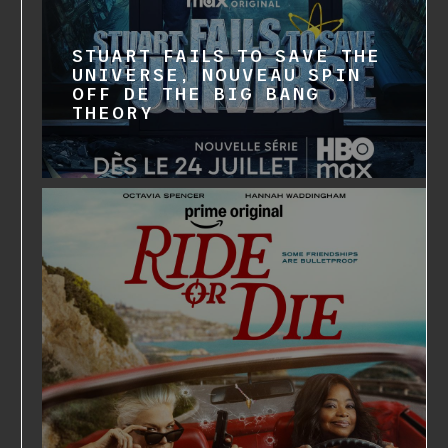
STUART FAILS TO SAVE THE
UNIVERSE, NOUVEAU SPIN
OFF DE THE BIG BANG
THEORY