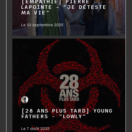
[EMPATHIE] PIERRE
LAPOINTE - "JE DÉTESTE
MA VIE"
Le
10 septembre 2025
[28 ANS PLUS TARD] YOUNG
FATHERS - "LOWLY"
Le
7 août 2025