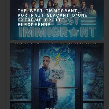
THE BEST IMMIGRANT,
PORTRAIT GLAÇANT D'UNE
EXTRÊME DROITE
EUROPÉENNE