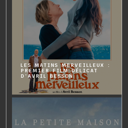
LES MATINS MERVEILLEUX :
PREMIER FILM DÉLICAT
D'AVRIL BESSON