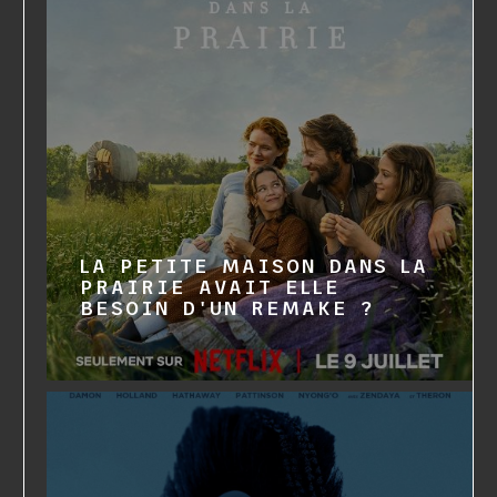
LA PETITE MAISON DANS LA
PRAIRIE AVAIT ELLE
BESOIN D'UN REMAKE ?