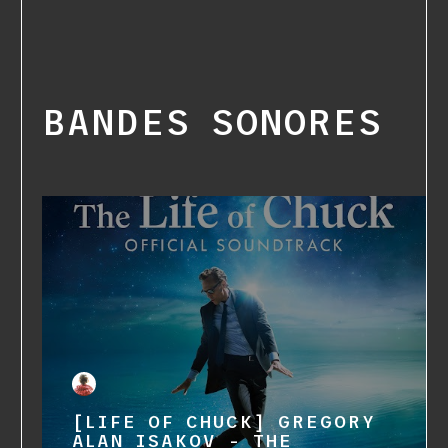
BANDES SONORES
[LIFE OF CHUCK] GREGORY
ALAN ISAKOV - THE