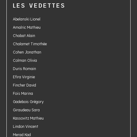
LES VEDETTES
Abelanski Lionel
Amalric Mathieu
Chabat Alain
Chalamet Timothée
Cohen Jonathan
Colman Olivia
Duris Romain
Efira Virginie
Fincher David
Foïs Marina
Gadebois Grégory
Giraudeau Sara
Kassovitz Mathieu
Lindon Vincent
Merad Kad