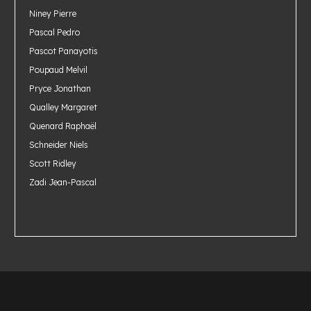
Niney Pierre
Pascal Pedro
Pascot Panayotis
Poupaud Melvil
Pryce Jonathan
Qualley Margaret
Quenard Raphaël
Schneider Niels
Scott Ridley
Zadi Jean-Pascal