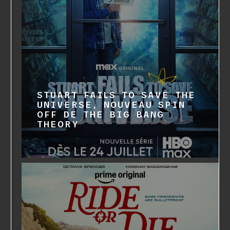
STUART FAILS TO SAVE THE
UNIVERSE, NOUVEAU SPIN
OFF DE THE BIG BANG
THEORY