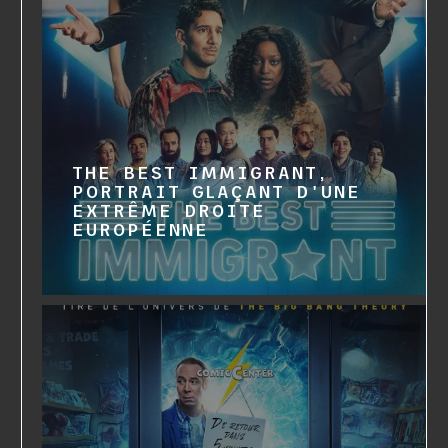
THE BEST IMMIGRANT,
PORTRAIT GLAÇANT D'UNE
EXTRÊME DROITE
EUROPÉENNE