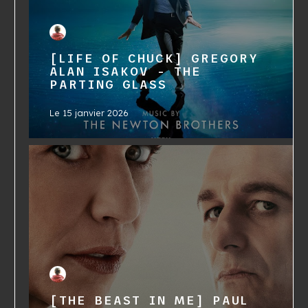
[LIFE OF CHUCK] GREGORY
ALAN ISAKOV - THE
PARTING GLASS
Le
15 janvier 2026
[THE BEAST IN ME] PAUL