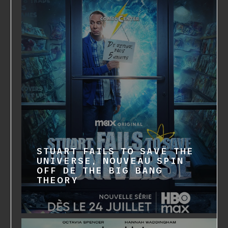
STUART FAILS TO SAVE THE
UNIVERSE, NOUVEAU SPIN
OFF DE THE BIG BANG
THEORY