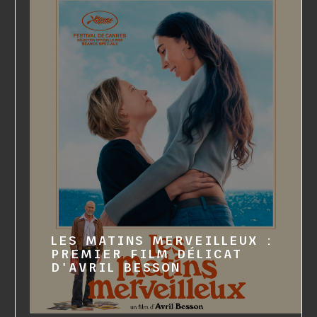
LES MATINS MERVEILLEUX :
PREMIER FILM DÉLICAT
D'AVRIL BESSON