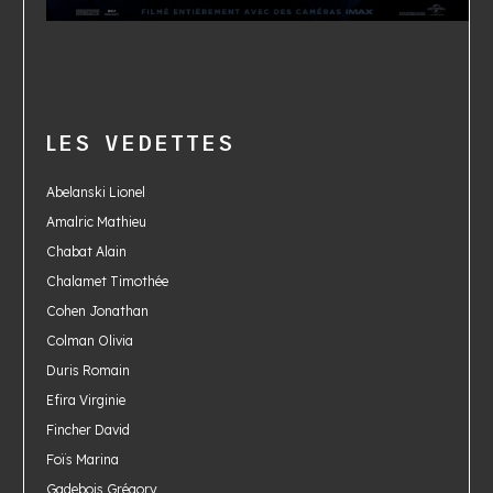
LES VEDETTES
Abelanski Lionel
Amalric Mathieu
Chabat Alain
Chalamet Timothée
Cohen Jonathan
Colman Olivia
Duris Romain
Efira Virginie
Fincher David
Foïs Marina
Gadebois Grégory