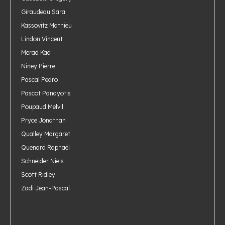
Giraudeau Sara
Kassovitz Mathieu
Lindon Vincent
Merad Kad
Niney Pierre
Pascal Pedro
Pascot Panayotis
Poupaud Melvil
Pryce Jonathan
Qualley Margaret
Quenard Raphaël
Schneider Niels
Scott Ridley
Zadi Jean-Pascal