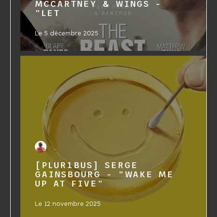
MCCARTNEY & WINGS -
"LET
Le
5 décembre 2025
[PLUR1BUS] SERGE
GAINSBOURG - "WAKE ME
UP AT FIVE"
Le
12 novembre 2025