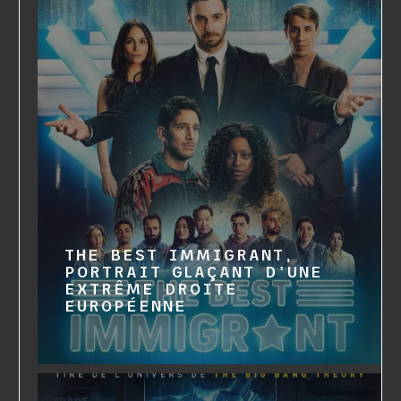
THE BEST IMMIGRANT,
PORTRAIT GLAÇANT D'UNE
EXTRÊME DROITE
EUROPÉENNE