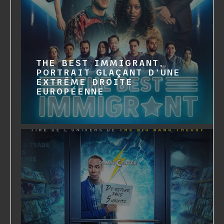
THE BEST IMMIGRANT,
PORTRAIT GLAÇANT D'UNE
EXTRÊME DROITE
EUROPÉENNE