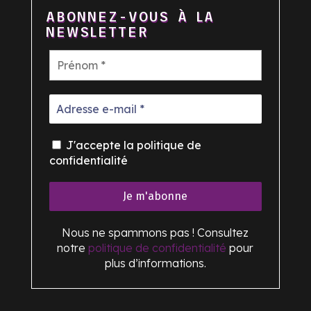
ABONNEZ-VOUS À LA
NEWSLETTER
J'accepte la politique de
confidentialité
Nous ne spammons pas ! Consultez
notre
politique de confidentialité
pour
plus d’informations.