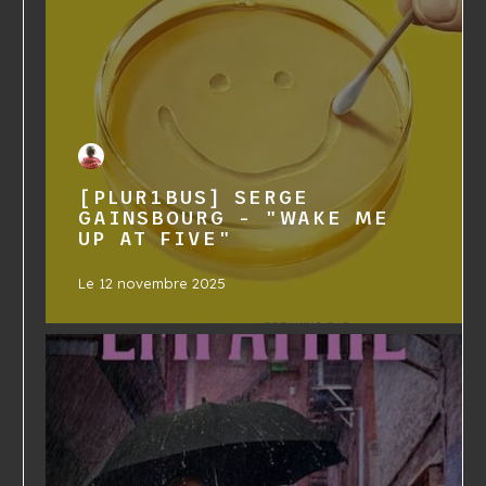
[PLUR1BUS] SERGE
GAINSBOURG - "WAKE ME
UP AT FIVE"
Le
12 novembre 2025