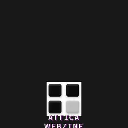
ATTICA
WEBZINE