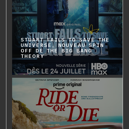
STUART FAILS TO SAVE THE
UNIVERSE, NOUVEAU SPIN
OFF DE THE BIG BANG
THEORY