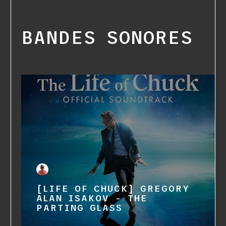
BANDES SONORES
[LIFE OF CHUCK] GREGORY
ALAN ISAKOV - THE
PARTING GLASS