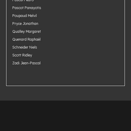
Pascot Panayotis
Poupaud Melvil
Pryce Jonathan
Qualley Margaret
Quenard Raphaël
Schneider Niels
Scott Ridley
Zadi Jean-Pascal