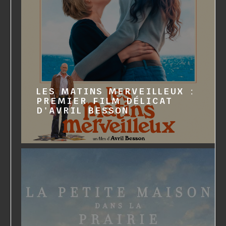
LES MATINS MERVEILLEUX :
PREMIER FILM DÉLICAT
D'AVRIL BESSON