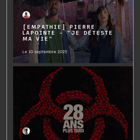
[EMPATHIE] PIERRE
LAPOINTE - "JE DÉTESTE
MA VIE"
Le
10 septembre 2025