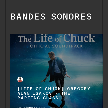
BANDES SONORES
[LIFE OF CHUCK] GREGORY
ALAN ISAKOV - THE
PARTING GLASS
Le
15 janvier 2026