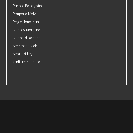
Pascot Panayotis
Poupaud Melvil
Pryce Jonathan
Qualley Margaret
Quenard Raphaël
Schneider Niels
Scott Ridley
Zadi Jean-Pascal