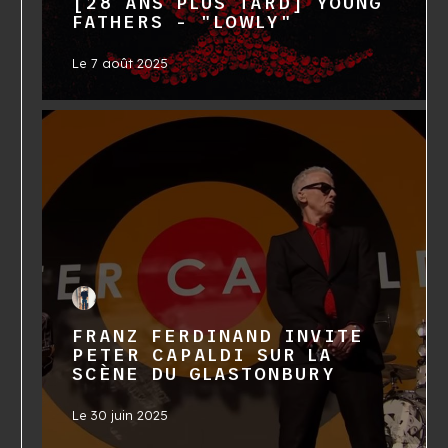
[28 ANS PLUS TARD] YOUNG
FATHERS - "LOWLY"
Le
7 août 2025
FRANZ FERDINAND INVITE
PETER CAPALDI SUR LA
SCÈNE DU GLASTONBURY
Le
30 juin 2025