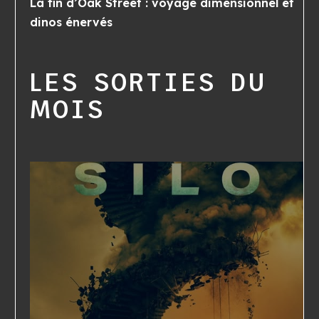
La fin d’Oak Street : voyage dimensionnel et
dinos énervés
LES SORTIES DU
MOIS