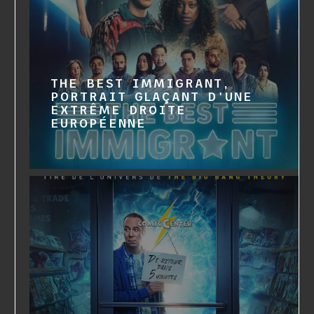
THE BEST IMMIGRANT,
PORTRAIT GLAÇANT D'UNE
EXTRÊME DROITE
EUROPÉENNE