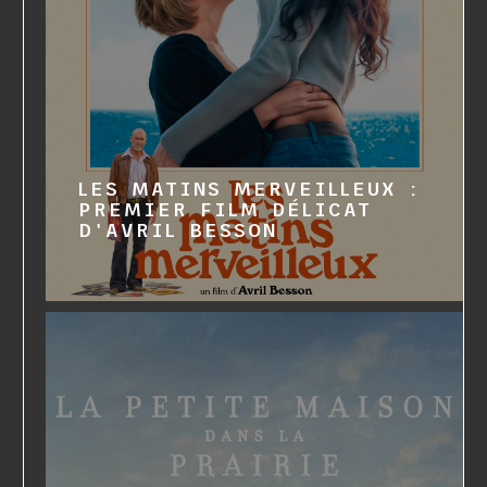
LES MATINS MERVEILLEUX :
PREMIER FILM DÉLICAT
D'AVRIL BESSON