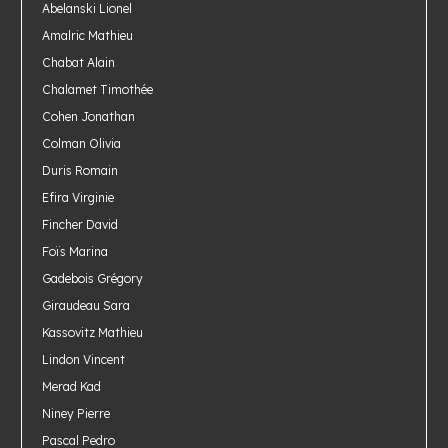
Abelanski Lionel
Amalric Mathieu
Chabat Alain
Chalamet Timothée
Cohen Jonathan
Colman Olivia
Duris Romain
Efira Virginie
Fincher David
Foïs Marina
Gadebois Grégory
Giraudeau Sara
Kassovitz Mathieu
Lindon Vincent
Merad Kad
Niney Pierre
Pascal Pedro