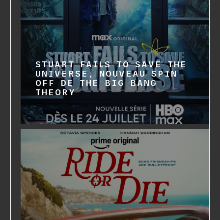
STUART FAILS TO SAVE THE
UNIVERSE, NOUVEAU SPIN
OFF DE THE BIG BANG
THEORY