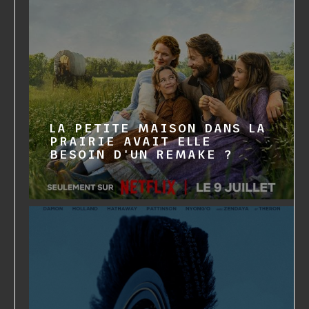
LA PETITE MAISON DANS LA
PRAIRIE AVAIT ELLE
BESOIN D'UN REMAKE ?