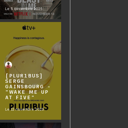
Le
5 décembre 2025
[PLUR1BUS]
SERGE
GAINSBOURG -
"WAKE ME UP
AT FIVE"
Le
12 novembre 2025