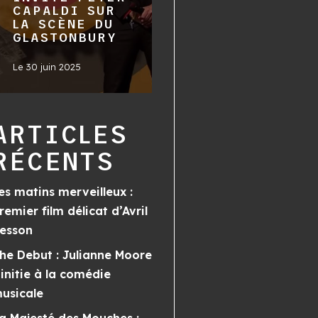
CAPALDI SUR
LA SCÈNE DU
GLASTONBURY
Le
30 juin 2025
ARTICLES
RÉCENTS
es matins merveilleux :
remier film délicat d’Avril
esson
he Debut : Julianne Moore
’initie à la comédie
usicale