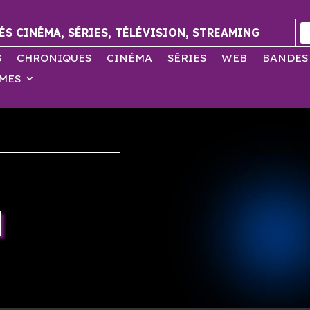
ÉS CINÉMA, SÉRIES, TÉLÉVISION, STREAMING
S
CHRONIQUES
CINÉMA
SÉRIES
WEB
BANDES
MES
N