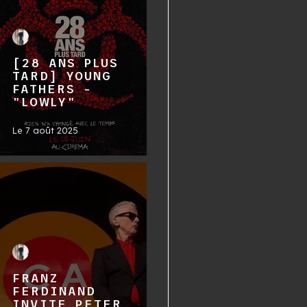
[28 ANS PLUS
TARD] YOUNG
FATHERS -
"LOWLY"
Le
7 août 2025
FRANZ
FERDINAND
INVITE PETER