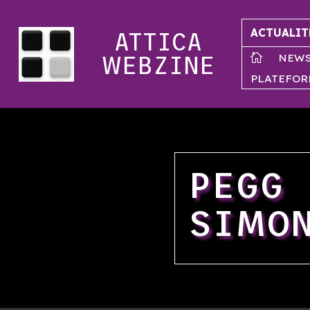
ACTUALIT
ATTICA
NEW

WEBZINE
PLATEFOR
PEGG
SIMO