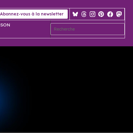
Abonnez-vous à la newsletter
 SON