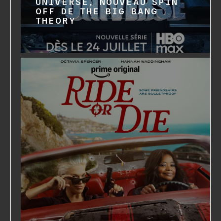
UNIVERSE, NOUVEAU SPIN
OFF DE THE BIG BANG
THEORY