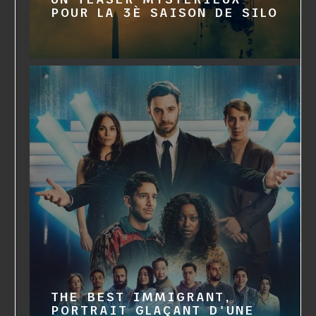
POUR LA 3È SAISON DE SILO
THE BEST IMMIGRANT,
PORTRAIT GLAÇANT D'UNE