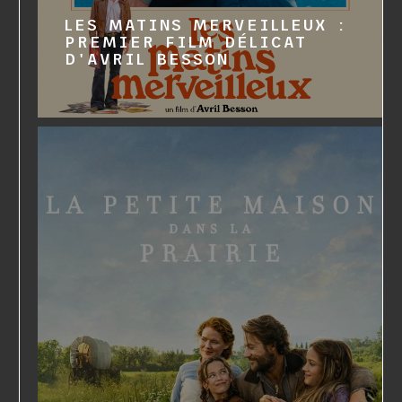
LES MATINS MERVEILLEUX :
PREMIER FILM DÉLICAT
D'AVRIL BESSON