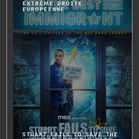
EXTRÊME DROITE
EUROPÉENNE
STUART FAILS TO SAVE THE