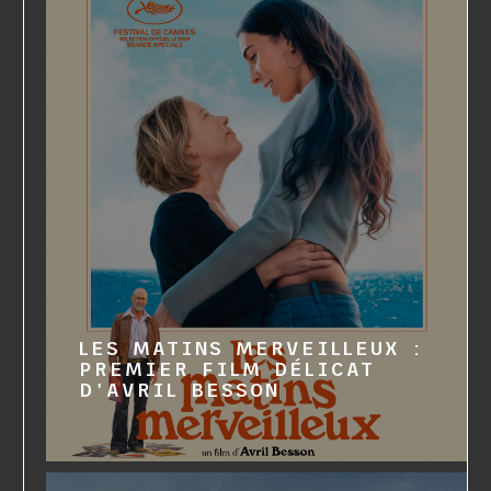
LES MATINS MERVEILLEUX :
PREMIER FILM DÉLICAT
D'AVRIL BESSON