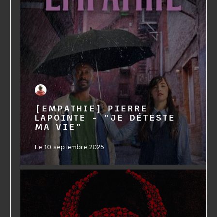
[EMPATHIE] PIERRE
LAPOINTE - "JE DÉTESTE
MA VIE"
Le
10 septembre 2025