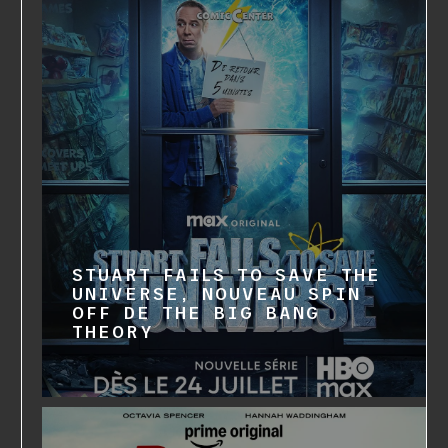
STUART FAILS TO SAVE THE
UNIVERSE, NOUVEAU SPIN
OFF DE THE BIG BANG
THEORY