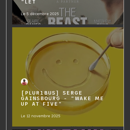
"LET
Le
5 décembre 2025
[PLUR1BUS] SERGE
GAINSBOURG - "WAKE ME
UP AT FIVE"
Le
12 novembre 2025