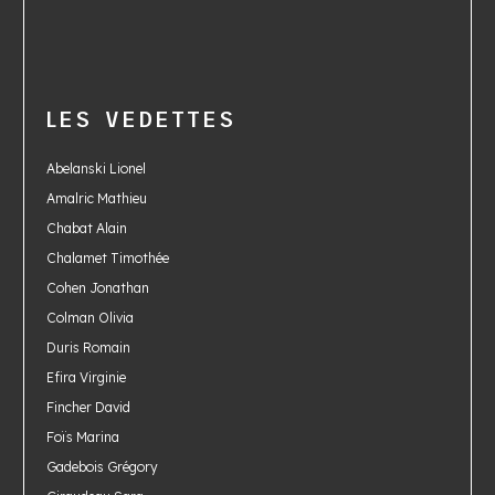
LES VEDETTES
Abelanski Lionel
Amalric Mathieu
Chabat Alain
Chalamet Timothée
Cohen Jonathan
Colman Olivia
Duris Romain
Efira Virginie
Fincher David
Foïs Marina
Gadebois Grégory