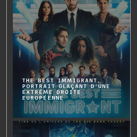
THE BEST IMMIGRANT,
PORTRAIT GLAÇANT D'UNE
EXTRÊME DROITE
EUROPÉENNE