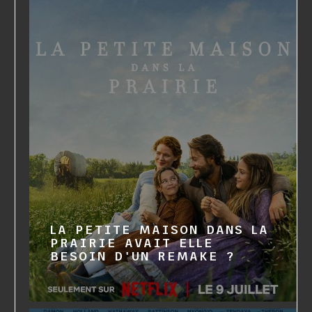
LA PETITE MAISON DANS LA
PRAIRIE AVAIT ELLE
BESOIN D'UN REMAKE ?