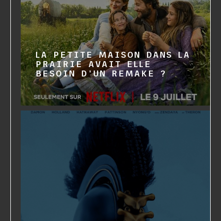
LA PETITE MAISON DANS LA
PRAIRIE AVAIT ELLE
BESOIN D'UN REMAKE ?