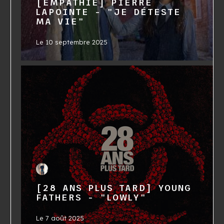
[EMPATHIE] PIERRE
LAPOINTE - "JE DÉTESTE
MA VIE"
Le
10 septembre 2025
[28 ANS PLUS TARD] YOUNG
FATHERS - "LOWLY"
Le
7 août 2025