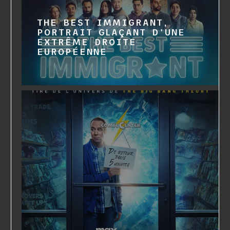
THE BEST IMMIGRANT,
PORTRAIT GLAÇANT D'UNE
EXTRÊME DROITE
EUROPÉENNE