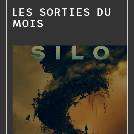
LES SORTIES DU
MOIS