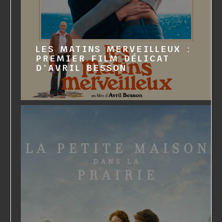
LES MATINS MERVEILLEUX :
PREMIER FILM DÉLICAT
D'AVRIL BESSON