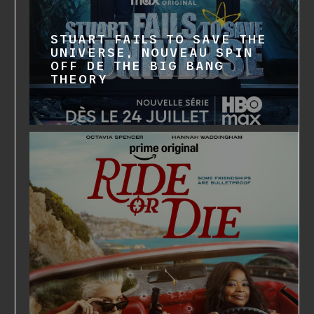
STUART FAILS TO SAVE THE
UNIVERSE, NOUVEAU SPIN
OFF DE THE BIG BANG
THEORY