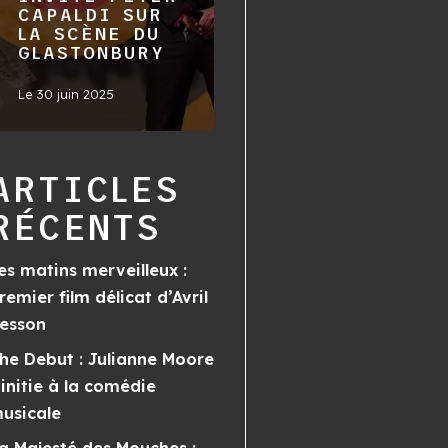
CAPALDI SUR
LA SCÈNE DU
GLASTONBURY
Le
30 juin 2025
ARTICLES
RÉCENTS
es matins merveilleux :
remier film délicat d’Avril
esson
he Debut : Julianne Moore
’initie à la comédie
usicale