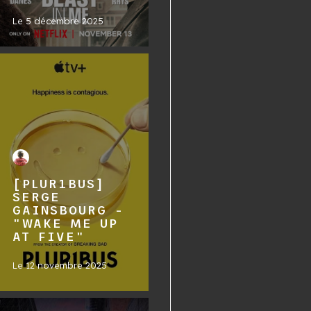
Le
5 décembre 2025
[PLUR1BUS]
SERGE
GAINSBOURG -
"WAKE ME UP
AT FIVE"
Le
12 novembre 2025