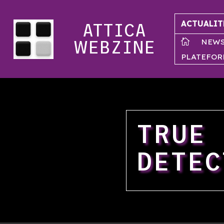
ACTUALIT
ATTICA
NEW

WEBZINE
PLATEFOR
TRUE
DETEC