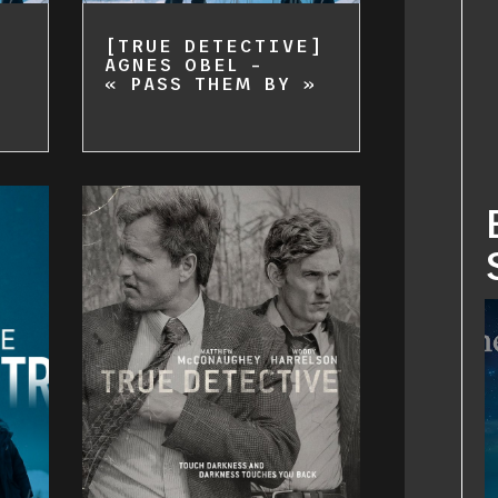
[TRUE DETECTIVE]
AGNES OBEL –
« PASS THEM BY »