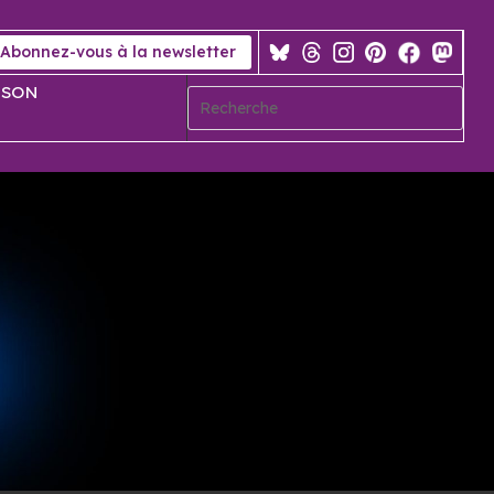
Abonnez-vous à la newsletter
 SON