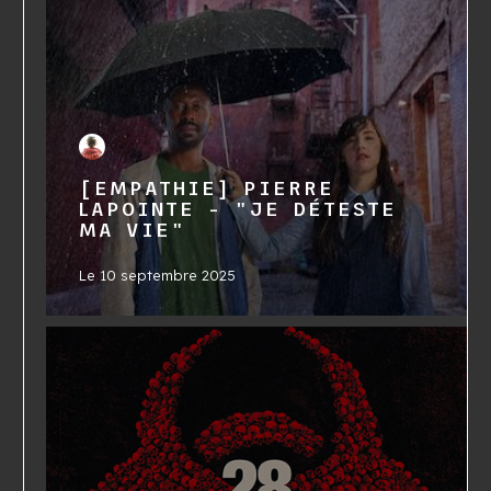
[EMPATHIE] PIERRE
LAPOINTE - "JE DÉTESTE
MA VIE"
Le
10 septembre 2025