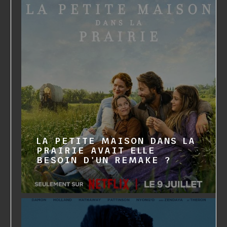
LA PETITE MAISON DANS LA
PRAIRIE AVAIT ELLE
BESOIN D'UN REMAKE ?