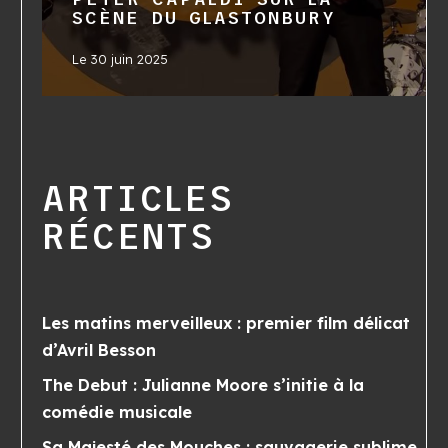
SCÈNE DU GLASTONBURY
Le
30 juin 2025
ARTICLES
RÉCENTS
Les matins merveilleux : premier film délicat
d’Avril Besson
The Debut : Julianne Moore s’initie à la
comédie musicale
Sa Majesté des Mouches : sauvagerie sublime