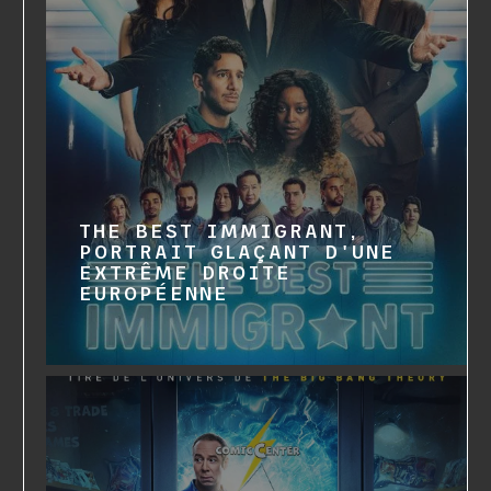
THE BEST IMMIGRANT,
PORTRAIT GLAÇANT D'UNE
EXTRÊME DROITE
EUROPÉENNE