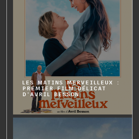
LES MATINS MERVEILLEUX :
PREMIER FILM DÉLICAT
D'AVRIL BESSON