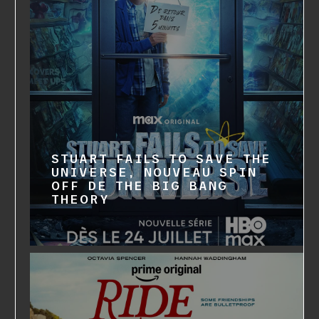
STUART FAILS TO SAVE THE
UNIVERSE, NOUVEAU SPIN
OFF DE THE BIG BANG
THEORY