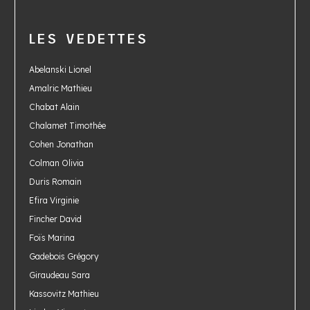
LES VEDETTES
Abelanski Lionel
Amalric Mathieu
Chabat Alain
Chalamet Timothée
Cohen Jonathan
Colman Olivia
Duris Romain
Efira Virginie
Fincher David
Foïs Marina
Gadebois Grégory
Giraudeau Sara
Kassovitz Mathieu