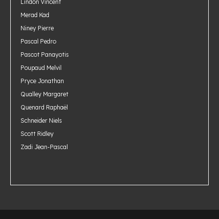
Lindon Vincent
Merad Kad
Niney Pierre
Pascal Pedro
Pascot Panayotis
Poupaud Melvil
Pryce Jonathan
Qualley Margaret
Quenard Raphaël
Schneider Niels
Scott Ridley
Zadi Jean-Pascal