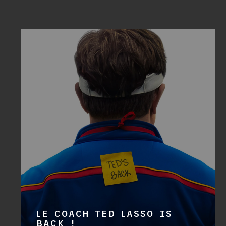
LE COACH TED LASSO IS
BACK !