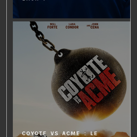
COYOTE VS ACME : LE