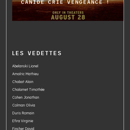
CANIDÉ CRIE VENGEANCE !
LES VEDETTES
Abelanski Lionel
Amalric Mathieu
Chabat Alain
Chalamet Timothée
Cohen Jonathan
Colman Olivia
Duris Romain
Efira Virginie
Fincher David