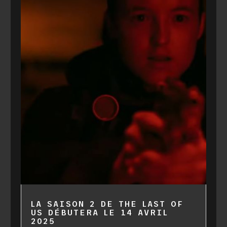
LA SAISON 2 DE THE LAST OF
US DÉBUTERA LE 14 AVRIL
2025