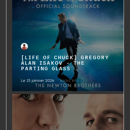
[LIFE OF CHUCK] GREGORY
ALAN ISAKOV - THE
PARTING GLASS
Le
15 janvier 2026