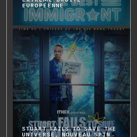
EUROPÉENNE
STUART FAILS TO SAVE THE
UNIVERSE, NOUVEAU SPIN