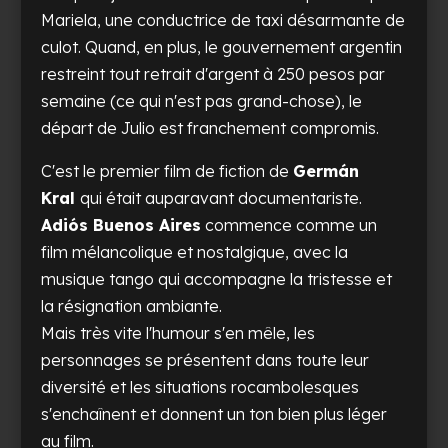
Mariela, une conductrice de taxi désarmante de
culot. Quand, en plus, le gouvernement argentin
restreint tout retrait d'argent à 250 pesos par
semaine (ce qui n'est pas grand-chose), le
départ de Julio est franchement compromis.
C'est le premier film de fiction de
Germán
Kral
qui était auparavant documentariste.
Adiós Buenos Aires
commence comme un
film mélancolique et nostalgique, avec la
musique tango qui accompagne la tristesse et
la résignation ambiante.
Mais très vite l'humour s'en mêle, les
personnages se présentent dans toute leur
diversité et les situations rocambolesques
s'enchaînent et donnent un ton bien plus léger
au film.