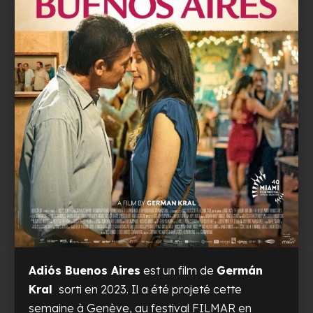
Adiós Buenos Aires
est un film de
Germán
Kral
sorti en 2023. Il a été projeté cette
semaine à Genève, au festival
FILMAR en