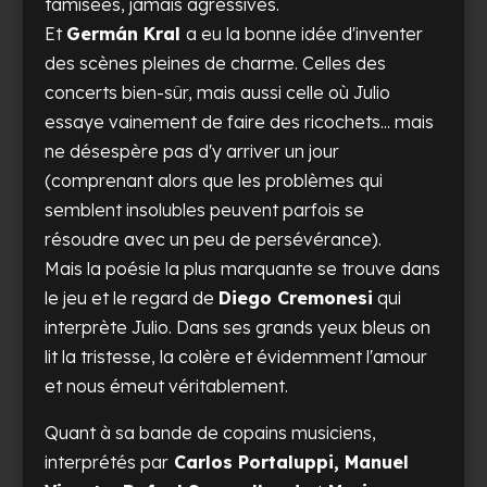
tamisées, jamais agressives.
Et
Germán Kral
a eu la bonne idée d'inventer
des scènes pleines de charme. Celles des
concerts bien-sûr, mais aussi celle où Julio
essaye vainement de faire des ricochets... mais
ne désespère pas d'y arriver un jour
(comprenant alors que les problèmes qui
semblent insolubles peuvent parfois se
résoudre avec un peu de persévérance).
Mais la poésie la plus marquante se trouve dans
le jeu et le regard de
Diego Cremonesi
qui
interprète Julio. Dans ses grands yeux bleus on
lit la tristesse, la colère et évidemment l'amour
et nous émeut véritablement.
Quant à sa bande de copains musiciens,
interprétés par
Carlos Portaluppi, Manuel