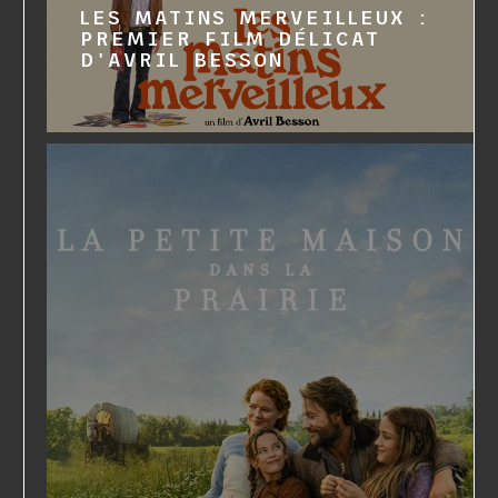
LES MATINS MERVEILLEUX :
PREMIER FILM DÉLICAT
D'AVRIL BESSON