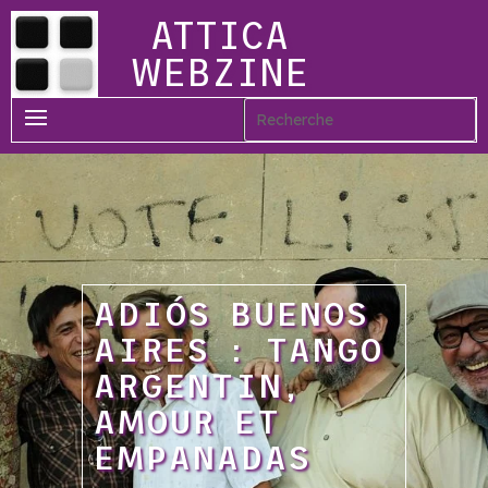
ATTICA
WEBZINE
ADIÓS BUENOS
AIRES : TANGO
ARGENTIN,
AMOUR ET
EMPANADAS