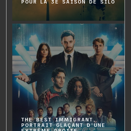
POUR LA 3È SAISON DE SILO
THE BEST IMMIGRANT,
PORTRAIT GLAÇANT D'UNE
EXTRÊME DROITE