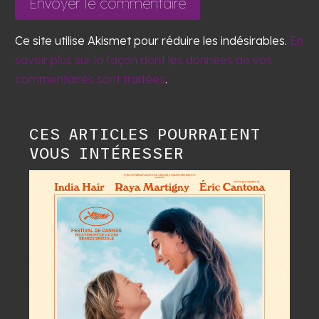
Envoyer le commentaire
Ce site utilise Akismet pour réduire les indésirables.
En
savoir plus sur la façon dont les données de vos
commentaires sont traitées
.
CES ARTICLES POURRAIENT
VOUS INTÉRESSER