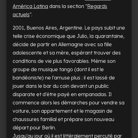
América Latina
dans la section "
Regards
actuels
".
2001, Buenos Aires, Argentine. Le pays subit une
telle crise économique que Julio, la quarantaine,
décide de partir en Allemagne avec sa fille
adolescente et sa mère, espérant trouver des
conditions de vie plus favorables. Même son
groupe de musique tango (dont il est le
bandéoniste) ne l'amuse plus : il est lassé de
jouer dans le bar du coin devant un public
disparate et d'être payé en empanadas. Il
commence alors les démarches pour vendre sa
voiture, son appartement et le magasin de
chaussures familial et prépare son nouveau
départ pour Berlin.
Jusqu'au jour où il est littéralement percuté par