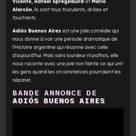
Vicente, Rafael Spregelburd
et
Mario
Alarcón
, ils sont tous truculents, drôles et
touchants.
Adiós Buenos Aires
est une jolie comédie qui
nous donne à voir une période dramatique de
l'Histoire argentine qui résonne avec celle
d'aujourd'hui. Mais sans lourdeur ni pathos, elle
nous raconte avec une joie non feinte ce qui unit
les gens quand les circonstances pourraient les
séparer...
BANDE ANNONCE DE
ADIÓS BUENOS AIRES