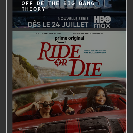
OFF DE THE BIG BANG
THEORY