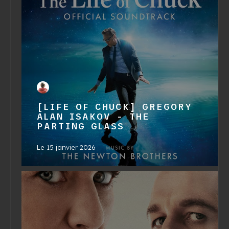
[LIFE OF CHUCK] GREGORY
ALAN ISAKOV - THE
PARTING GLASS
Le
15 janvier 2026