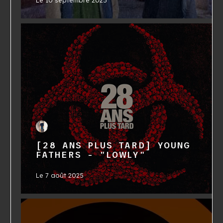
Le
10 septembre 2025
[28 ANS PLUS TARD] YOUNG
FATHERS - "LOWLY"
Le
7 août 2025