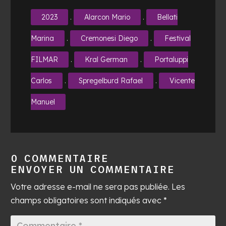
2023
.
Alarcon Mario
.
Bellati
Marina
.
Cremonesi Diego
.
Festival
FILMAR
.
Kral German
.
Portaluppi
Carlos
.
Spregelburd Rafael
.
Vicente
Manuel
0 COMMENTAIRE
ENVOYER UN COMMENTAIRE
Votre adresse e-mail ne sera pas publiée.
Les
champs obligatoires sont indiqués avec
*