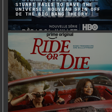
STUART FAILS TO SAVE THE
UNIVERSE, NOUVEAU SPIN OFF
DE THE BIG BANG THEORY