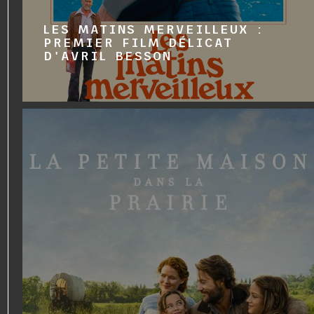
LES MATINS MERVEILLEUX :
PREMIER FILM DÉLICAT
D'AVRIL BESSON