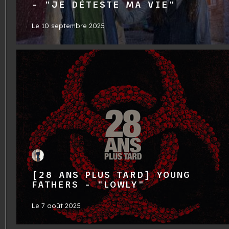
- "JE DÉTESTE MA VIE"
Le
10 septembre 2025
[28 ANS PLUS TARD] YOUNG
FATHERS - "LOWLY"
Le
7 août 2025