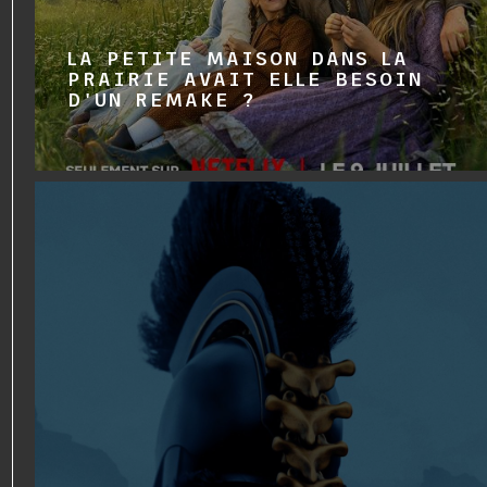
LA PETITE MAISON DANS LA
PRAIRIE AVAIT ELLE BESOIN
D'UN REMAKE ?