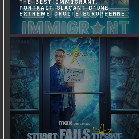
THE BEST IMMIGRANT,
PORTRAIT GLAÇANT D'UNE
EXTRÊME DROITE EUROPÉENNE