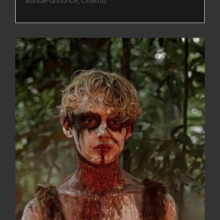
Bande-annonce
,
Cinéma