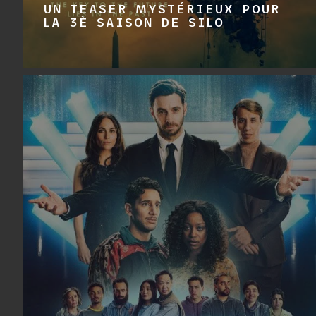
UN TEASER MYSTÉRIEUX POUR
LA 3È SAISON DE SILO