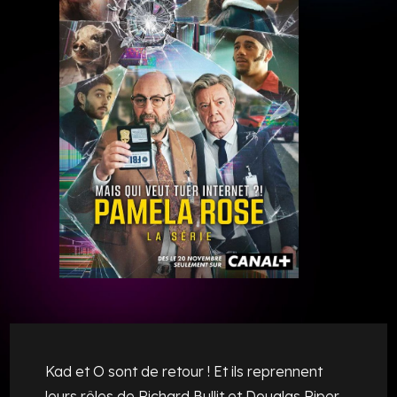
Kad et O sont de retour ! Et ils reprennent
leurs rôles de Richard Bullit et Douglas Riper,