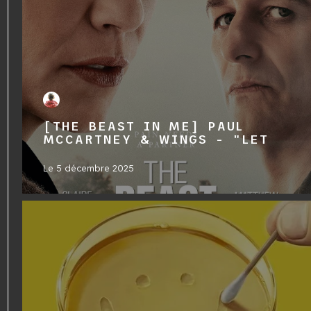
[THE BEAST IN ME] PAUL
MCCARTNEY & WINGS - "LET
Le
5 décembre 2025