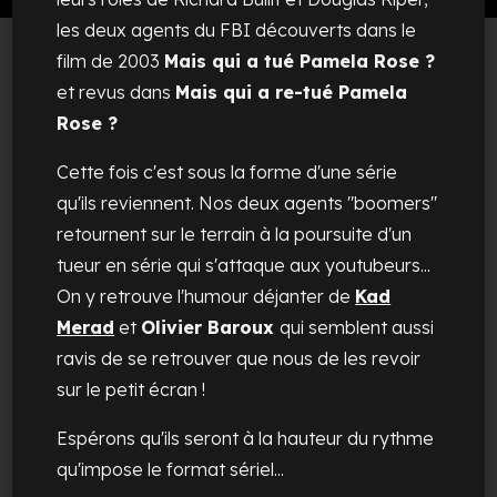
les deux agents du FBI découverts dans le
film de 2003
Mais qui a tué Pamela Rose ?
et revus dans
Mais qui a re-tué Pamela
Rose ?
Cette fois c'est sous la forme d'une série
qu'ils reviennent. Nos deux agents "boomers"
retournent sur le terrain à la poursuite d'un
tueur en série qui s'attaque aux youtubeurs...
On y retrouve l'humour déjanter de
Kad
Merad
et
Olivier Baroux
qui semblent aussi
ravis de se retrouver que nous de les revoir
sur le petit écran !
Espérons qu'ils seront à la hauteur du rythme
qu'impose le format sériel...