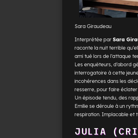
Sara Giraudeau
Interprétée par
Sara Gir
raconte la nuit terrible qu’
ami tué lors de l’attaque ter
Les enquêteurs, d’abord gê
interrogatoire à cette jeune
incohérences dans les déclar
resserre, pour faire éclater l
Un épisode tendu, des rapp
Emilie se déroule à un ryth
respiration. Implacable et 
JULIA (CR