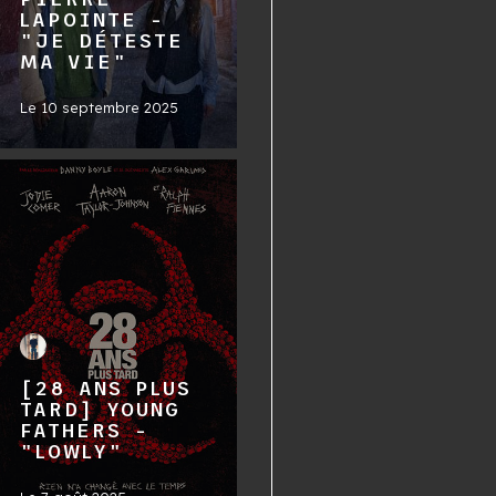
LAPOINTE -
"JE DÉTESTE
MA VIE"
Le
10 septembre 2025
[28 ANS PLUS
TARD] YOUNG
FATHERS -
"LOWLY"