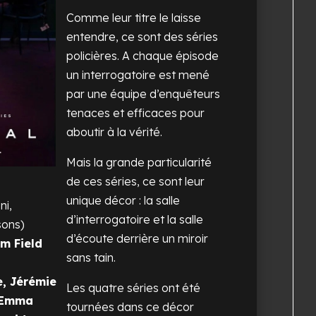
Comme leur titre le laisse
entendre, ce sont des séries
policières. A chaque épisode
un interrogatoire est mené
par une équipe d’enquêteurs
tenaces et efficaces pour
aboutir à la vérité.
Mais la grande particularité
de ces séries, ce sont leur
unique décor : la salle
ni,
d’interrogatoire et la salle
sons)
d’écoute derrière un miroir
im Field
sans tain.
e, Jérémie
Les quatre séries ont été
Emma
tournées dans ce décor