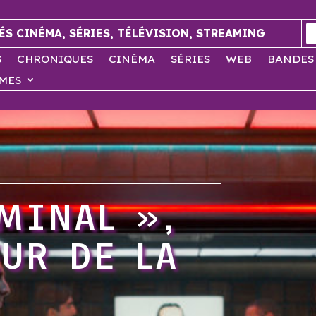
ÉS CINÉMA, SÉRIES, TÉLÉVISION, STREAMING
S
CHRONIQUES
CINÉMA
SÉRIES
WEB
BANDES
MES
MINAL »,
UR DE LA