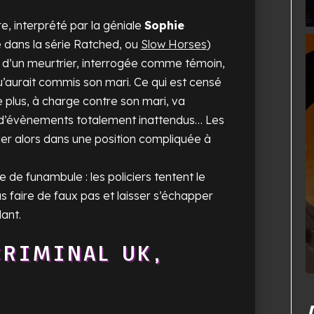
re, interprété par la géniale
Sophie
 dans la série
Ratched
, ou
Slow Horses
)
e d’un meurtrier, interrogée comme témoin,
u’aurait commis son mari. Ce qui est censé
 plus, à charge contre son mari, va
r d’évènements totalement inattendus… Les
er alors dans une position compliquée à
de funambule : les policiers tentent le
as faire de faux pas et laisser s’échapper
lant.
CRIMINAL UK,