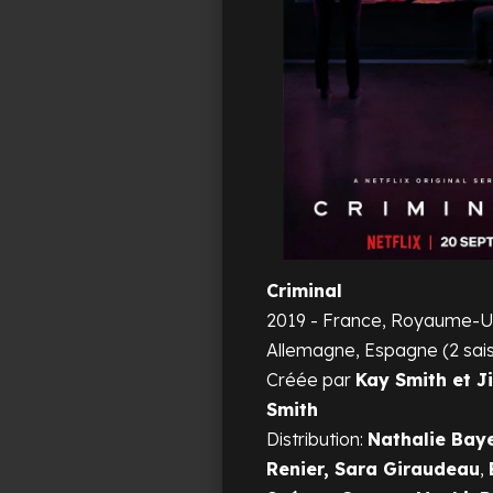
Criminal
2019 - France, Royaume-U
Allemagne, Espagne (2 sai
Créée par
Kay Smith et J
Smith
Distribution:
Nathalie Bay
Renier, Sara Giraudeau
,