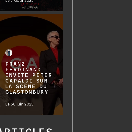
Le
7 août 2025
FRANZ
FERDINAND
INVITE PETER
CAPALDI SUR
LA SCÈNE DU
GLASTONBURY
Le
30 juin 2025