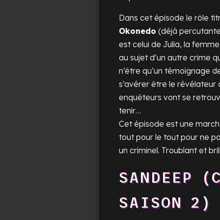
Dans cet épisode le rôle tit
Okonedo
(déjà percutante
est celui de Julia, la femm
au sujet d’un autre crime q
n’être qu’un témoignage de
s’avérer être le révélateu
enquêteurs vont se retrouv
tenir…
Cet épisode est une marche 
tout pour le tout pour ne p
un criminel. Troublant et bril
SANDEEP (
SAISON 2)