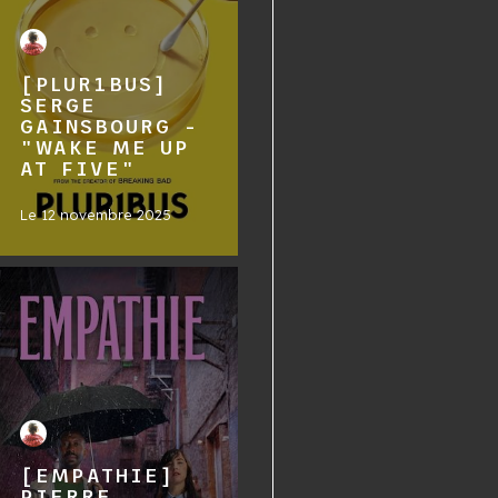
[PLUR1BUS]
SERGE
GAINSBOURG -
"WAKE ME UP
AT FIVE"
Le
12 novembre 2025
[EMPATHIE]
PIERRE