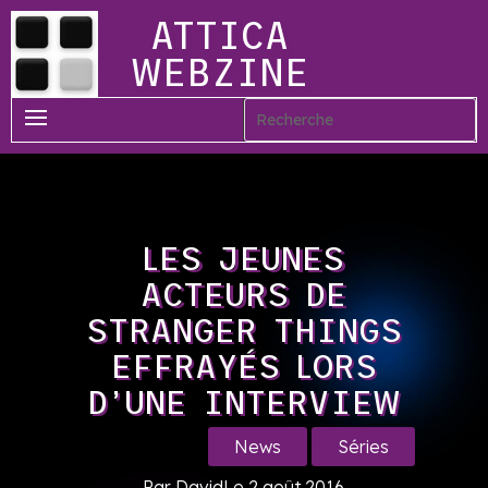
ATTICA
WEBZINE
LES JEUNES
ACTEURS DE
STRANGER THINGS
EFFRAYÉS LORS
D’UNE INTERVIEW
News
Séries
Par David
Le 2 août 2016