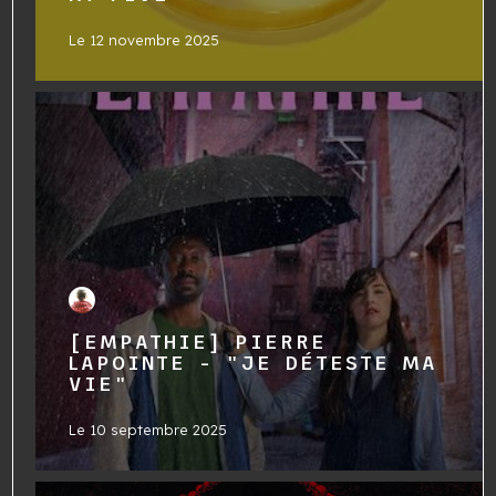
Le
12 novembre 2025
[EMPATHIE] PIERRE
LAPOINTE - "JE DÉTESTE MA
VIE"
Le
10 septembre 2025