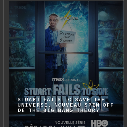
STUART FAILS TO SAVE THE
UNIVERSE, NOUVEAU SPIN OFF
DE THE BIG BANG THEORY