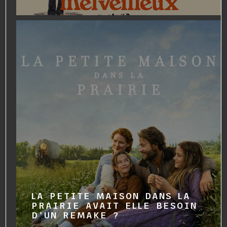
LA PETITE MAISON DANS LA
PRAIRIE AVAIT ELLE BESOIN
D'UN REMAKE ?