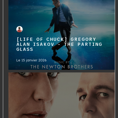
[LIFE OF CHUCK] GREGORY
ALAN ISAKOV - THE PARTING
GLASS
Le
15 janvier 2026