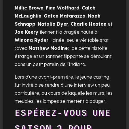
Millie Brown
,
Finn Wolfhard
,
Caleb
McLaughlin
,
Gaten Matarazzo
,
Noah
Schnapp
,
Natalia Dyer
,
Charlie Heaton
et
Joe Keery
tiennent la dragée haute à
Winona Ryder
, l'ainée, seule véritable star
(avec
Matthew Modine
), de cette histoire
étrange et un tantinet flippante se déroulant
dans un petit patelin de l'Indiana.
Lors d'une avant-première, le jeune casting
fut invité à se rendre à une interview un peu
particulière, au cours de laquelle les murs, les
meubles, les lampes se mettent à bouger...
ESPÉREZ-VOUS UNE
SAISON 2 POUR