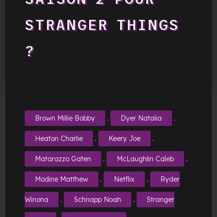
STRANGER THINGS
?
.
.
Brown Millie Bobby
Dyer Natalia
.
.
Heaton Charlie
Keery Joe
.
.
Matarazzo Gaten
McLaughlin Caleb
.
.
Modine Matthew
Netflix
Ryder
.
.
Winona
Schnapp Noah
Stranger