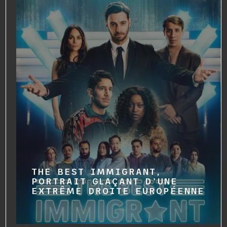
THE BEST IMMIGRANT,
PORTRAIT GLAÇANT D'UNE
EXTRÊME DROITE EUROPÉENNE