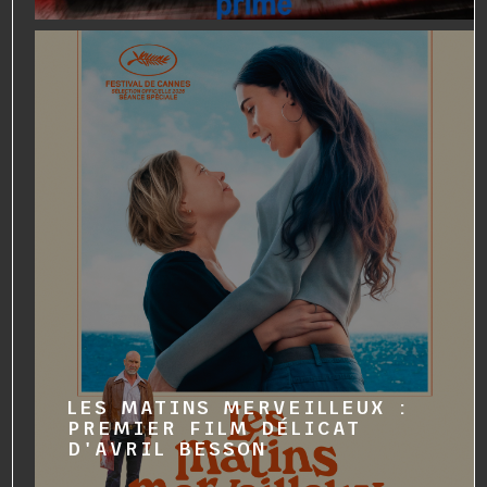
LES MATINS MERVEILLEUX :
PREMIER FILM DÉLICAT
D'AVRIL BESSON