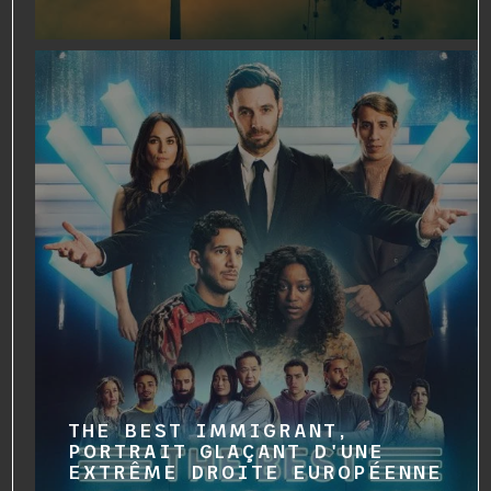
THE BEST IMMIGRANT,
PORTRAIT GLAÇANT D'UNE
EXTRÊME DROITE EUROPÉENNE