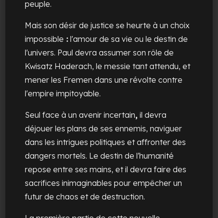
peuple.
Mais son désir de justice se heurte à un choix
impossible
:
l'amour de sa vie ou le destin de
l'univers. Paul devra assumer son rôle de
Kwisatz Haderach, le messie tant attendu, et
mener les Fremen dans une révolte contre
l'empire impitoyable.
Seul face à un avenir incertain
,
il devra
déjouer les plans de ses ennemis, naviguer
dans les intrigues politiques et affronter des
dangers mortels. Le destin de l'humanité
repose entre ses mains, et il devra faire des
sacrifices inimaginables pour empêcher un
futur de chaos et de destruction.
La première partie de cette nouvelle