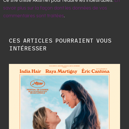
Ce site utilise Akismet pour réduire les indésirables.
En
savoir plus sur la façon dont les données de vos
commentaires sont traitées
.
CES ARTICLES POURRAIENT VOUS
INTÉRESSER