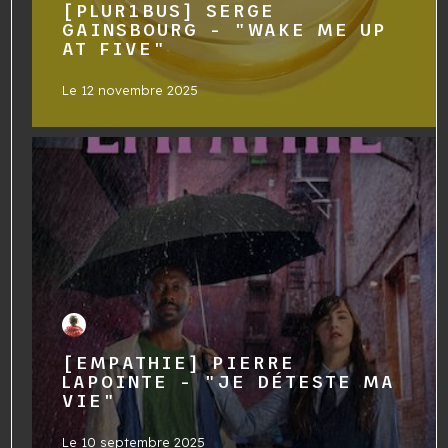
[PLUR1BUS] SERGE
GAINSBOURG - "WAKE ME UP
AT FIVE"
Le
12 novembre 2025
[EMPATHIE] PIERRE
LAPOINTE - "JE DÉTESTE MA
VIE"
Le
10 septembre 2025