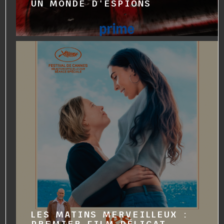
UN MONDE D'ESPIONS
LES MATINS MERVEILLEUX :
PREMIER FILM DÉLICAT