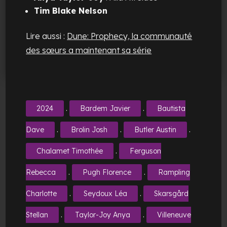
Tim Blake Nelson
Lire aussi :
Dune: Prophecy, la communauté
des sœurs a maintenant sa série
.
.
2024
Bardem Javier
Bautista
.
.
.
Dave
Brolin Josh
Butler Austin
.
Chalamet Timothée
Ferguson
.
.
Rebecca
Pugh Florence
Rampling
.
.
Charlotte
Seydoux Léa
Skarsgård
.
.
Stellan
Taylor-Joy Anya
Villeneuve