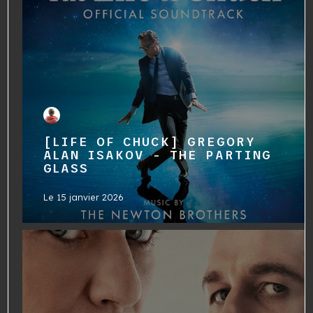
[LIFE OF CHUCK] GREGORY
ALAN ISAKOV - THE PARTING
GLASS
Le
15 janvier 2026