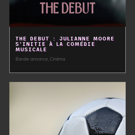
THE DEBUT : JULIANNE MOORE
S’INITIE À LA COMÉDIE
MUSICALE
Bande-annonce
,
Cinéma