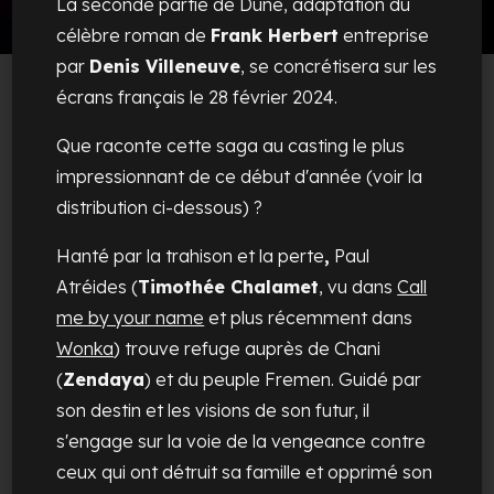
La seconde partie de Dune, adaptation du
célèbre roman de
Frank Herbert
entreprise
par
Denis Villeneuve
, se concrétisera sur les
écrans français le 28 février 2024.
Que raconte cette saga au casting le plus
impressionnant de ce début d'année (voir la
distribution ci-dessous) ?
Hanté par la trahison et la perte
,
Paul
Atréides (
Timothée Chalamet
, vu dans
Call
me by your name
et plus récemment dans
Wonka
) trouve refuge auprès de Chani
(
Zendaya
) et du peuple Fremen. Guidé par
son destin et les visions de son futur, il
s'engage sur la voie de la vengeance contre
ceux qui ont détruit sa famille et opprimé son