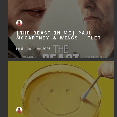
[THE BEAST IN ME] PAUL
MCCARTNEY & WINGS - "LET
Le
5 décembre 2025