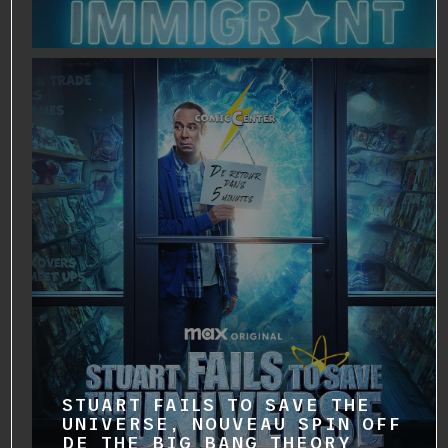
STUART FAILS TO SAVE THE
UNIVERSE, NOUVEAU SPIN OFF
DE THE BIG BANG THEORY