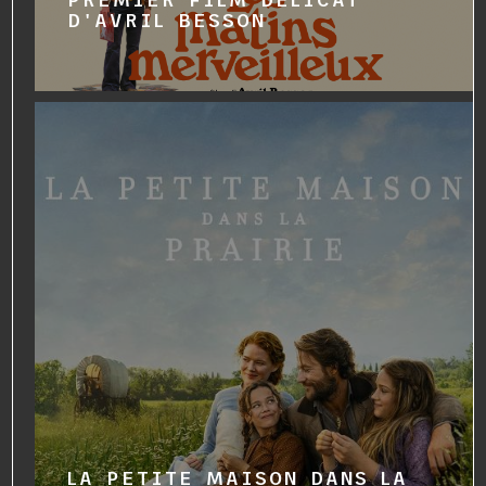
D'AVRIL BESSON
LA PETITE MAISON DANS LA