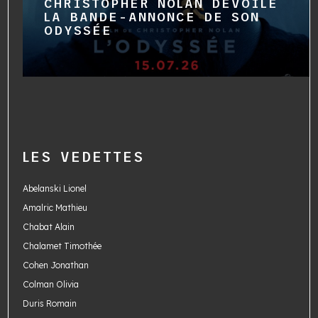
CHRISTOPHER NOLAN DÉVOILE
LA BANDE-ANNONCE DE SON
ODYSSÉE
LES VEDETTES
Abelanski Lionel
Amalric Mathieu
Chabat Alain
Chalamet Timothée
Cohen Jonathan
Colman Olivia
Duris Romain