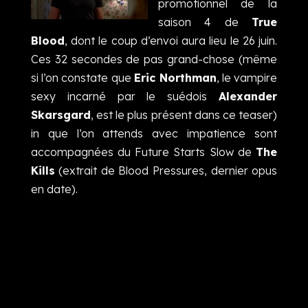
promotionnel de la
saison 4 de
True
Blood
, dont le coup d’envoi aura lieu le 26 juin.
Ces 32 secondes de pas grand-chose (même
si l’on constate que
Eric Northman
, le vampire
sexy incarné par le suédois
Alexander
Skarsgard
, est le plus présent dans ce teaser)
in que l’on attends avec impatience sont
accompagnées du
Future Starts Slow
de
The
Kills
(extrait de Blood Pressures, dernier opus
en date).