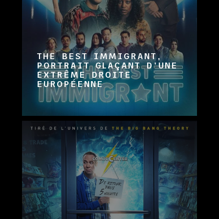
THE BEST IMMIGRANT,
PORTRAIT GLAÇANT D'UNE
EXTRÊME DROITE
EUROPÉENNE