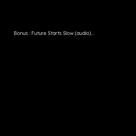
Bonus :
Future Starts Slow
(audio)…