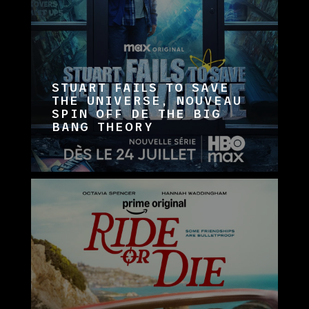
STUART FAILS TO SAVE
THE UNIVERSE, NOUVEAU
SPIN OFF DE THE BIG
BANG THEORY