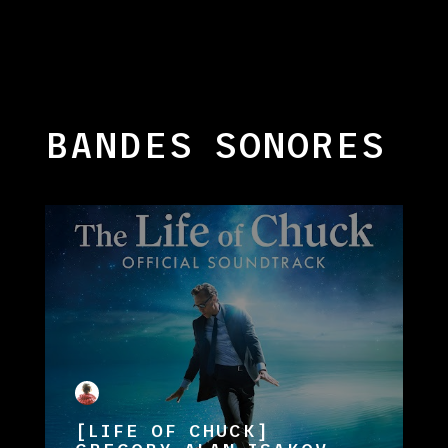
BANDES SONORES
[LIFE OF CHUCK]