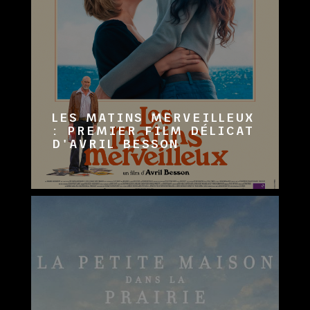
LES MATINS MERVEILLEUX
: PREMIER FILM DÉLICAT
D'AVRIL BESSON