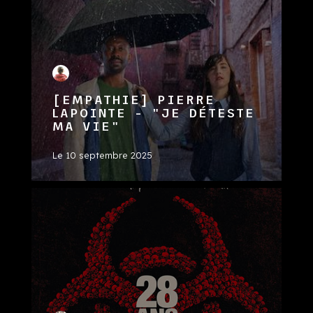
[EMPATHIE] PIERRE
LAPOINTE - "JE DÉTESTE
MA VIE"
Le
10 septembre 2025