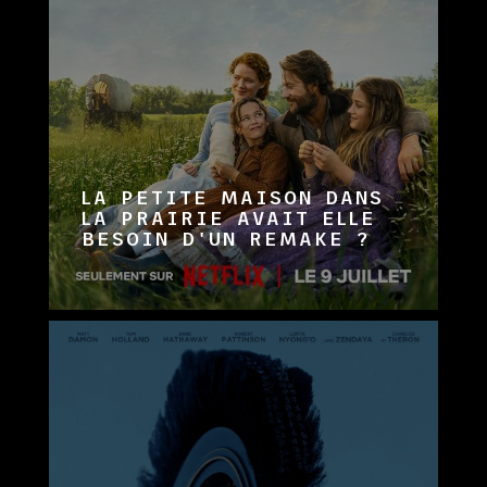
LA PETITE MAISON DANS
LA PRAIRIE AVAIT ELLE
BESOIN D'UN REMAKE ?