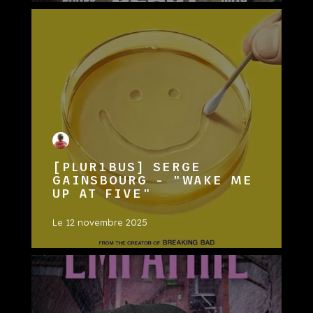
[PLUR1BUS] SERGE
GAINSBOURG - "WAKE ME
UP AT FIVE"
Le
12 novembre 2025