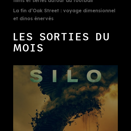
films et séries autour du football
La fin d’Oak Street : voyage dimensionnel
et dinos énervés
LES SORTIES DU
MOIS