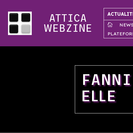
ACTUALIT
ATTICA
NEW

WEBZINE
PLATEFOR
FANNI
ELLE