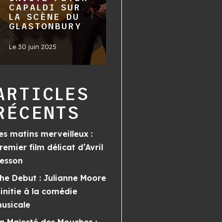
CAPALDI SUR
LA SCÈNE DU
GLASTONBURY
Le
30 juin 2025
ARTICLES
RÉCENTS
es matins merveilleux :
remier film délicat d’Avril
esson
he Debut : Julianne Moore
’initie à la comédie
usicale