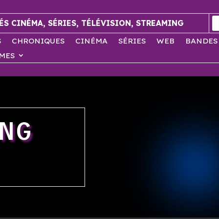
ÉS CINÉMA, SÉRIES, TÉLÉVISION, STREAMING
S
CHRONIQUES
CINÉMA
SÉRIES
WEB
BANDES
MES
NG