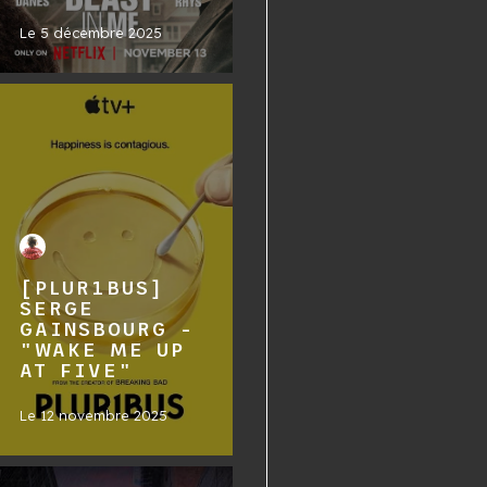
Le
5 décembre 2025
[PLUR1BUS]
SERGE
GAINSBOURG -
"WAKE ME UP
AT FIVE"
Le
12 novembre 2025