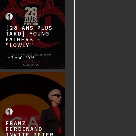
[28 ANS PLUS
TARD] YOUNG
FATHERS -
"LOWLY"
Le
7 août 2025
FRANZ
FERDINAND
INVITE PETER