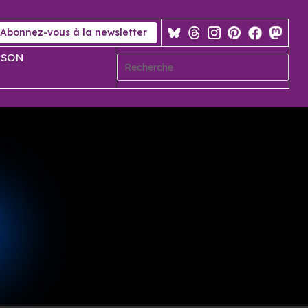
Abonnez-vous à la newsletter
 SON