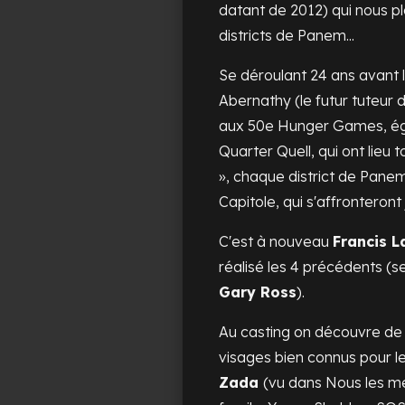
datant de 2012) qui nous 
districts de Panem...
Se déroulant 24 ans avant l
Abernathy (le futur tuteur d
aux 50e Hunger Games, ég
Quarter Quell, qui ont lieu t
», chaque district de Panem
Capitole, qui s'affronteron
C'est à nouveau
Francis 
réalisé les 4 précédents (s
Gary Ross
).
Au casting on découvre de
visages bien connus pour l
Zada
(vu dans
Nous les m