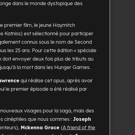
plonge dans le monde dystopique des
e premier film, le jeune Haymitch
e Katniss) est sélectionné pour participer
alement connus sous le nom de Second
ous les 25 ans. Pour cette édition « spéciale
 doit envoyer deux fois plus de tributs au
t jusqu'à la mort dans les Hunger Games.
Lawrence
qui réalise cet opus, après avoir
eul le premier épisode a été réalisé par
 nouveaux visages pour la saga, mais des
es cinéphiles que nous sommes :
Joseph
enteurs
),
Mckenna Grace
(
A friend of the