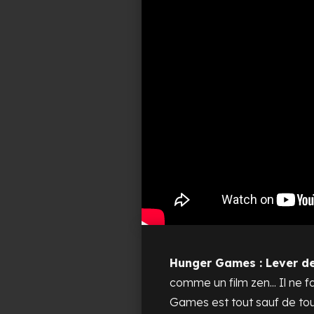
Hunger Games : Lever de 
comme un film zen... Il ne f
Games
est tout sauf de tou