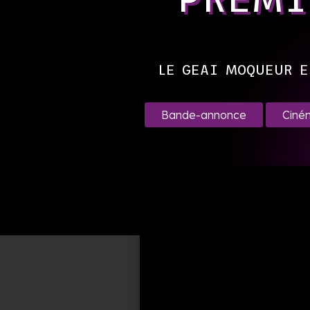
LE GEAI MOQUEUR E
Bande-annonce
Ciné