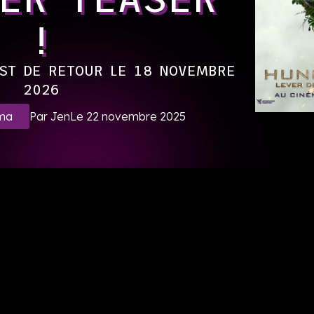
!
ST DE RETOUR LE 18 NOVEMBRE
2026
Par Jen
Le 22 novembre 2025
ma