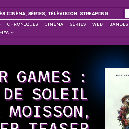
ÉS CINÉMA, SÉRIES, TÉLÉVISION, STREAMING
S
CHRONIQUES
CINÉMA
SÉRIES
WEB
BANDES
MES
R GAMES :
 DE SOLEIL
A MOISSON,
ER TEASER