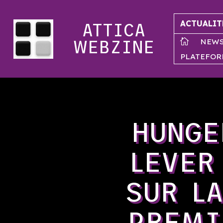
ACTUALIT
ATTICA
NEW

WEBZINE
PLATEFOR
HUNGE
LEVER
SUR L
PREMI