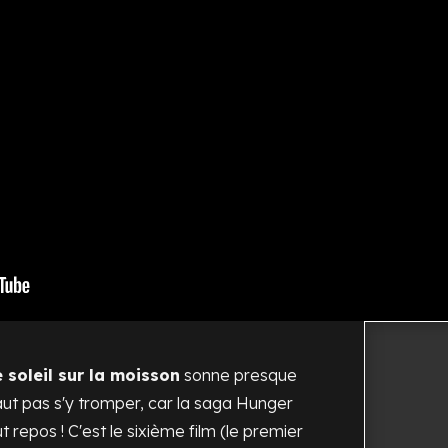
soleil sur la moisson
sonne presque
aut pas s'y tromper, car la saga
Hunger
t repos ! C'est le sixième film (le premier