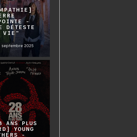
MPATHIE]
ERRE
POINTE -
E DÉTESTE
 VIE"
0 septembre 2025
8 ANS PLUS
RD] YOUNG
THERS -