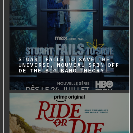
STUART FAILS TO SAVE THE
UNIVERSE, NOUVEAU SPIN OFF
DE THE BIG BANG THEORY