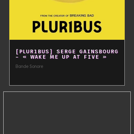
[PLUR1BUS] SERGE GAINSBOURG
– « WAKE ME UP AT FIVE »
Bande Sonore