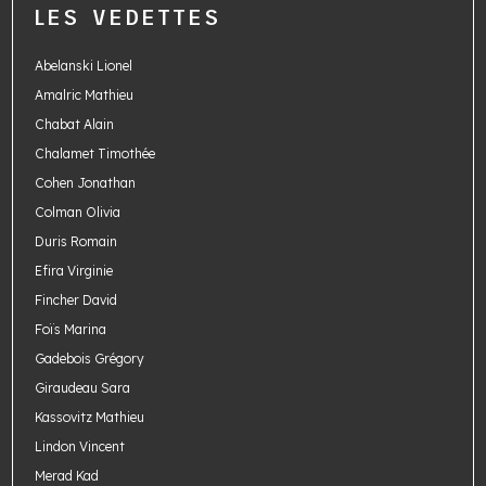
LES VEDETTES
Abelanski Lionel
Amalric Mathieu
Chabat Alain
Chalamet Timothée
Cohen Jonathan
Colman Olivia
Duris Romain
Efira Virginie
Fincher David
Foïs Marina
Gadebois Grégory
Giraudeau Sara
Kassovitz Mathieu
Lindon Vincent
Merad Kad