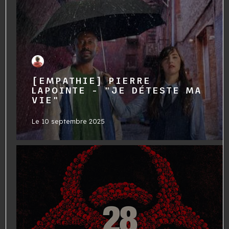
[EMPATHIE] PIERRE
LAPOINTE - "JE DÉTESTE MA
VIE"
Le
10 septembre 2025