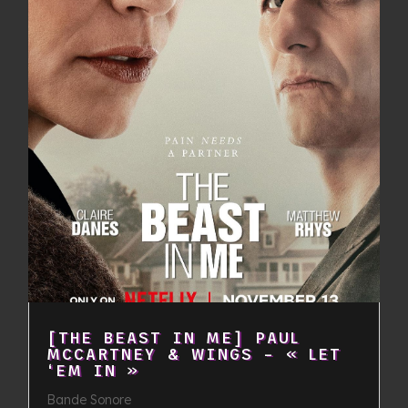
[THE BEAST IN ME] PAUL
MCCARTNEY & WINGS – « LET
‘EM IN »
Bande Sonore