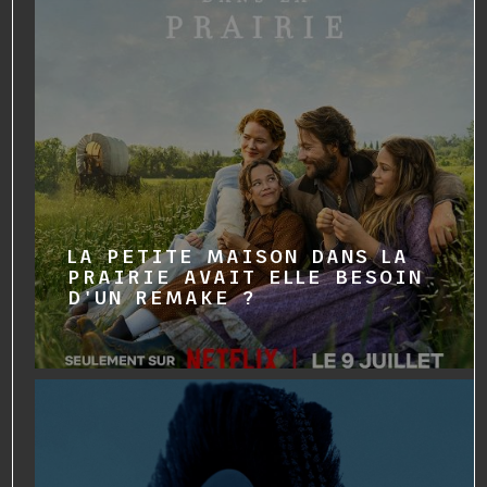
LA PETITE MAISON DANS LA
PRAIRIE AVAIT ELLE BESOIN
D'UN REMAKE ?