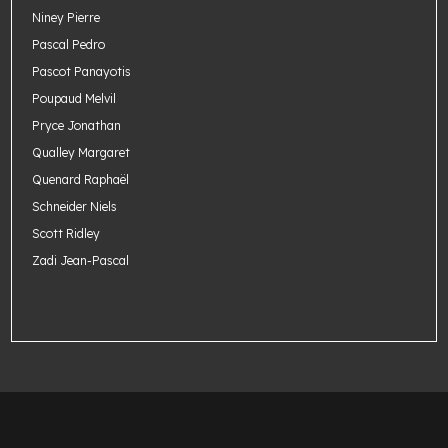
Niney Pierre
Pascal Pedro
Pascot Panayotis
Poupaud Melvil
Pryce Jonathan
Qualley Margaret
Quenard Raphaël
Schneider Niels
Scott Ridley
Zadi Jean-Pascal