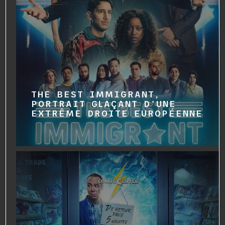
THE BEST IMMIGRANT,
PORTRAIT GLAÇANT D'UNE
EXTRÊME DROITE EUROPÉENNE