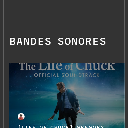
BANDES SONORES
[LIFE OF CHUCK] GREGORY