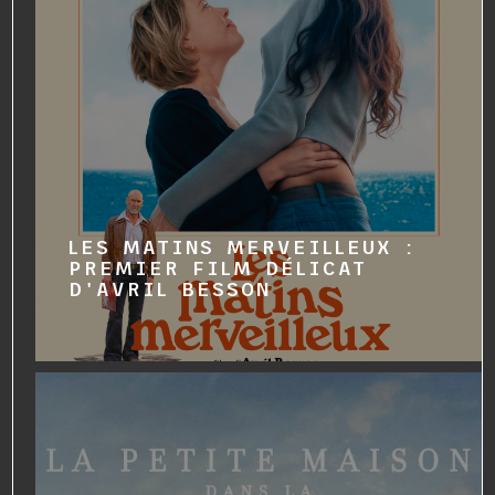
LES MATINS MERVEILLEUX :
PREMIER FILM DÉLICAT
D'AVRIL BESSON