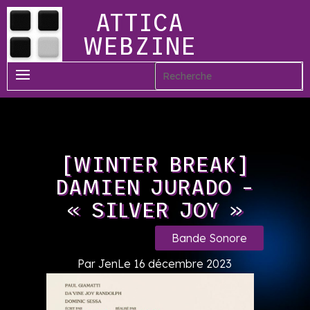
ATTICA
WEBZINE
[WINTER BREAK]
DAMIEN JURADO –
« SILVER JOY »
Bande Sonore
Par Jen
Le 16 décembre 2023