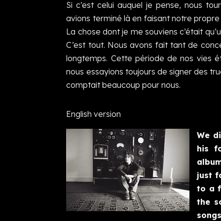
Si c’est celui auquel je pense, nous to
avions terminé là en faisant notre propre 
La chose dont je me souviens c’était qu’un
C’est tout. Nous avons fait tant de conc
longtemps. Cette période de nos vies éta
nous essayions toujours de signer des tru
comptait beaucoup pour nous.
English version
We di
his f
album
just 
to a 
the s
songs