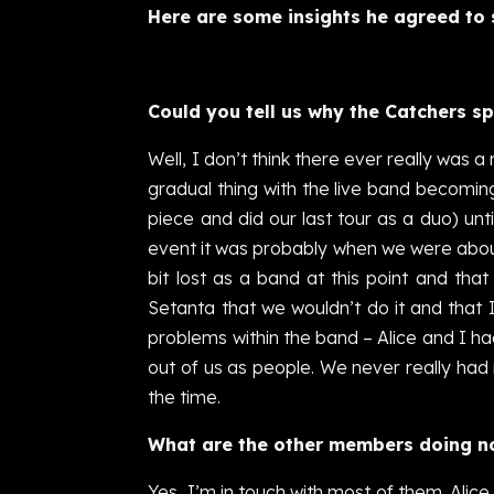
Here are some insights he agreed to 
Could you tell us why the Catchers spl
Well, I don’t think there ever really was a
gradual thing with the live band becomin
piece and did our last tour as a duo) unt
event it was probably when we were about
bit lost as a band at this point and th
Setanta that we wouldn’t do it and that 
problems within the band – Alice and I h
out of us as people. We never really ha
the time.
What are the other members doing no
Yes, I’m in touch with most of them. Alice