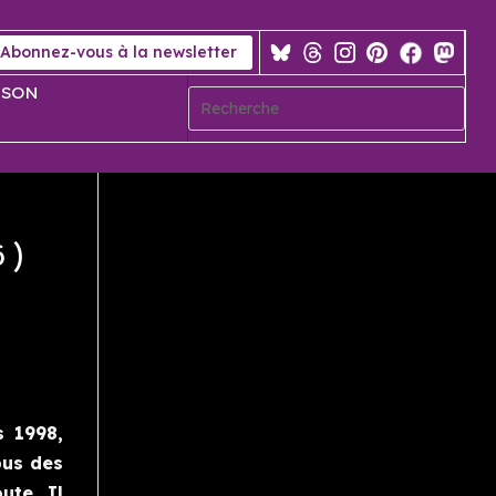
Abonnez-vous à la newsletter
 SON
6)
s 1998,
pus des
ute. Il