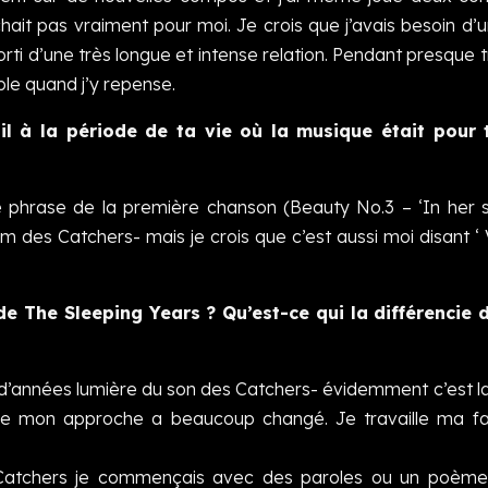
it pas vraiment pour moi. Je crois que j’avais besoin d’
rti d’une très longue et intense relation. Pendant presque t
able quand j’y repense.
il à la période de ta vie où la musique était pour 
e phrase de la première chanson (Beauty No.3 – ‘In her 
m des Catchers- mais je crois que c’est aussi moi disant ‘ 
e The Sleeping Years ? Qu’est-ce qui la différencie d
ns d’années lumière du son des Catchers- évidemment c’est
 que mon approche a beaucoup changé. Je travaille ma f
 Catchers je commençais avec des paroles ou un poème