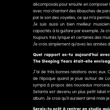
décomposais pour ensuite en composer l
avec moi chantant des ébauches de parole
par le son des voyelles, ce qui m’a permi
Je suis aussi un bien meilleur musicien
capacités à la guitare par exemple. Je c
toujours très lyrique et certaines des mus
Je crois simplement qu’avec les années d
Quel rapport as-tu aujourd’hui avec 
The Sleeping Years était-elle envisa
J’ai de très bonnes relations avec eux
de l’époque quand je joue autour de Lon
sympa à propos des nouveaux morceaux,
Setanta est devenu un plus petit label m
album. Je crois qu’il auraient aimé mais j
Serais-tu prêt à rentrer en studio auj