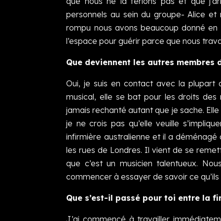
que nous ne la ferions pas et que j’a
personnels au sein du groupe- Alice et
rompu nous avons beaucoup donné en ta
l’espace pour guérir parce que nous trava
Que deviennent les autres membres d
Oui, je suis en contact avec la plupart 
musical, elle se bat pour les droits des
jamais rechanté autant que je sache. Ell
je ne crois pas qu’elle veuille s’impl
infirmière australienne et il a déménagé
les rues de Londres. Il vient de se remet
que c’est un musicien talentueux. No
commencer à essayer de savoir ce qu’il
Que s’est-il passé pour toi entre la 
J’ai commencé à travailler immédiatem