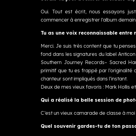
Oui. Tout est écrit, nous essayons just
commencer à enregistrer l’album demain
Tu as une voix reconnaissable entre mi
Merci. Je suis très content que tu pense
fond dans les signatures du label Antic
Southern Journey Records– Sacred Harp 
primitif que tu es frappé par l’originalit
chanteur sont impliqués dans l’instant.
Deux de mes vieux favoris : Mark Hollis e
Qui a réalisé la belle session de phot
C’est un vieux camarade de classe à moi N
Quel souvenir gardes-tu de ton passa