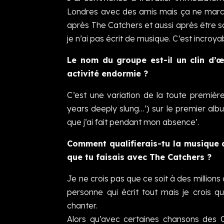
Londres avec des amis mais ça ne marcha
après The Catchers et aussi après être so
je n’ai pas écrit de musique. C’est incroy
Le nom du groupe est-il un clin d’œ
activité endormie ?
C’est une variation de la toute premièr
years deeply slung…’) sur le premier albu
que j’ai fait pendant mon absence’.
Comment qualifierais-tu la musique d
que tu faisais avec The Catchers ?
Je ne crois pas que ce soit à des millio
personne qui écrit tout mais je crois
chanter.
Alors qu’avec certaines chansons des