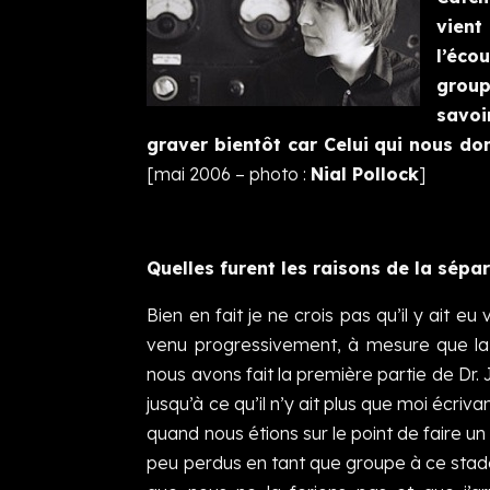
vien
l’éco
group
savoi
graver bientôt car Celui qui nous do
[mai 2006 – photo :
Nial Pollock
]
Quelles furent les raisons de la sépa
Bien en fait je ne crois pas qu’il y ait
venu progressivement, à mesure que la 
nous avons fait la première partie de Dr.
jusqu’à ce qu’il n’y ait plus que moi écriv
quand nous étions sur le point de faire un
peu perdus en tant que groupe à ce stade e