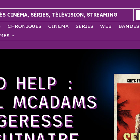
ÉS CINÉMA, SÉRIES, TÉLÉVISION, STREAMING
S
CHRONIQUES
CINÉMA
SÉRIES
WEB
BANDES
MES
D HELP :
L MCADAMS
GERESSE
GUINAIRE