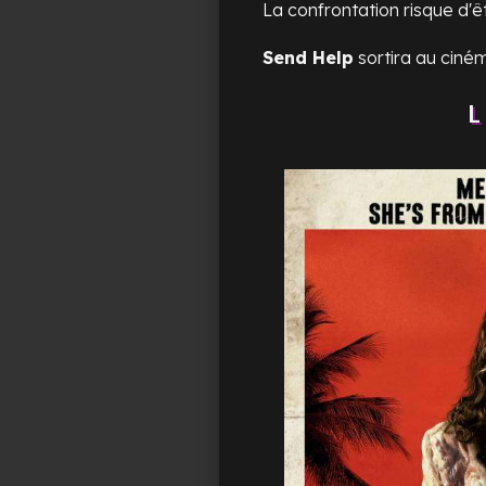
La confrontation risque d'êt
Send Help
sortira au ciném
L