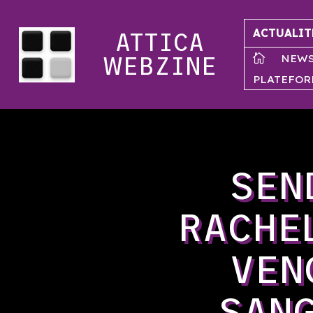
ACTUALIT
ATTICA
NEW

WEBZINE
PLATEFOR
SEN
RACHE
VEN
SAN